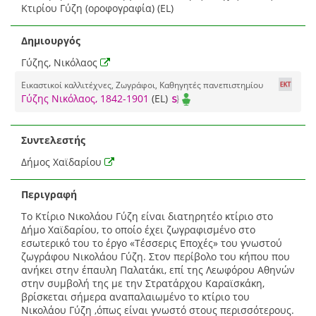
Κτιρίου Γύζη (οροφογραφία) (EL)
Δημιουργός
Γύζης, Νικόλαος
Εικαστικοί καλλιτέχνες, Ζωγράφοι, Καθηγητές πανεπιστημίου
Γύζης Νικόλαος, 1842-1901
(EL)
Συντελεστής
Δήμος Χαϊδαρίου
Περιγραφή
Το Κτίριο Νικολάου Γύζη είναι διατηρητέο κτίριο στο
Δήμο Χαϊδαρίου, το οποίο έχει ζωγραφισμένο στο
εσωτερικό του το έργο «Τέσσερις Εποχές» του γνωστού
ζωγράφου Νικολάου Γύζη. Στον περίβολο του κήπου που
ανήκει στην έπαυλη Παλατάκι, επί της Λεωφόρου Αθηνών
στην συμβολή της με την Στρατάρχου Καραϊσκάκη,
βρίσκεται σήμερα αναπαλαιωμένο το κτίριο του
Νικολάου Γύζη ,όπως είναι γνωστό στους περισσότερους.