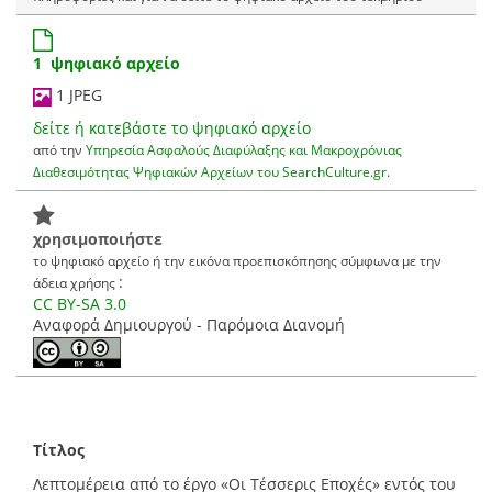
1 ψηφιακό αρχείο
1 JPEG
δείτε ή κατεβάστε το ψηφιακό αρχείο
από την
Υπηρεσία Ασφαλούς Διαφύλαξης και Μακροχρόνιας
Διαθεσιμότητας Ψηφιακών Αρχείων του SearchCulture.gr
.
χρησιμοποιήστε
το ψηφιακό αρχείο ή την εικόνα προεπισκόπησης σύμφωνα με την
:
άδεια χρήσης
CC BY-SA 3.0
Αναφορά Δημιουργού - Παρόμοια Διανομή
Τίτλος
Λεπτομέρεια από το έργο «Οι Τέσσερις Εποχές» εντός του