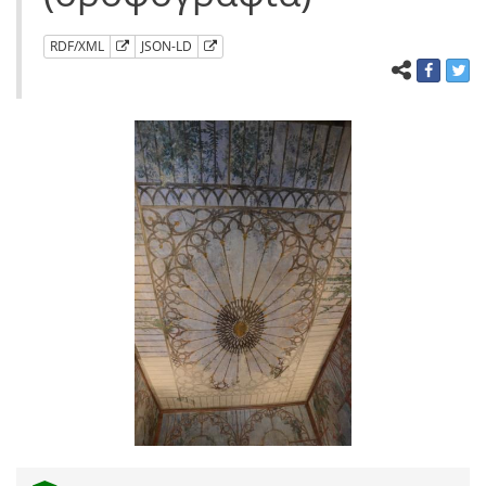
RDF/XML
JSON-LD