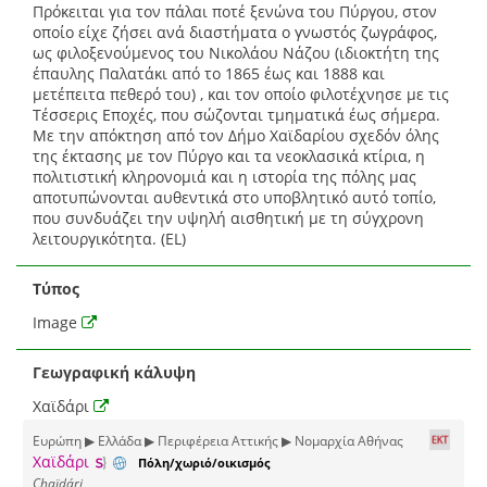
Πρόκειται για τον πάλαι ποτέ ξενώνα του Πύργου, στον
οποίο είχε ζήσει ανά διαστήματα ο γνωστός ζωγράφος,
ως φιλοξενούμενος του Νικολάου Νάζου (ιδιοκτήτη της
έπαυλης Παλατάκι από το 1865 έως και 1888 και
μετέπειτα πεθερό του) , και τον οποίο φιλοτέχνησε με τις
Τέσσερις Εποχές, που σώζονται τμηματικά έως σήμερα.
Με την απόκτηση από τον Δήμο Χαϊδαρίου σχεδόν όλης
της έκτασης με τον Πύργο και τα νεοκλασικά κτίρια, η
πολιτιστική κληρονομιά και η ιστορία της πόλης μας
αποτυπώνονται αυθεντικά στο υποβλητικό αυτό τοπίο,
που συνδυάζει την υψηλή αισθητική με τη σύγχρονη
λειτουργικότητα. (EL)
Τύπος
Image
Γεωγραφική κάλυψη
Χαϊδάρι
Ευρώπη ▶ Ελλάδα ▶ Περιφέρεια Αττικής ▶ Νομαρχία Αθήνας
Χαϊδάρι
Πόλη/χωριό/οικισμός
Chaïdári