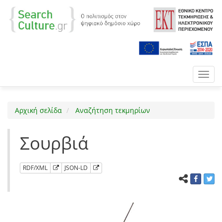
Toggl
navig
Αρχική σελίδα
Αναζήτηση τεκμηρίων
Σουρβιά
RDF/XML
JSON-LD