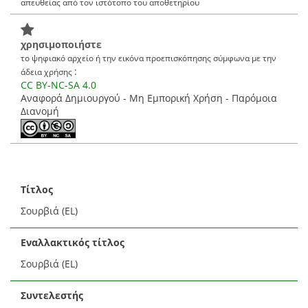
απευθείας από τον ιστότοπο του αποθετηρίου
χρησιμοποιήστε
το ψηφιακό αρχείο ή την εικόνα προεπισκόπησης σύμφωνα με την
:
άδεια χρήσης
CC BY-NC-SA 4.0
Αναφορά Δημιουργού - Μη Εμπορική Χρήση - Παρόμοια
Διανομή
Τίτλος
Σουρβιά (EL)
Εναλλακτικός τίτλος
Σουρβιά (EL)
Συντελεστής