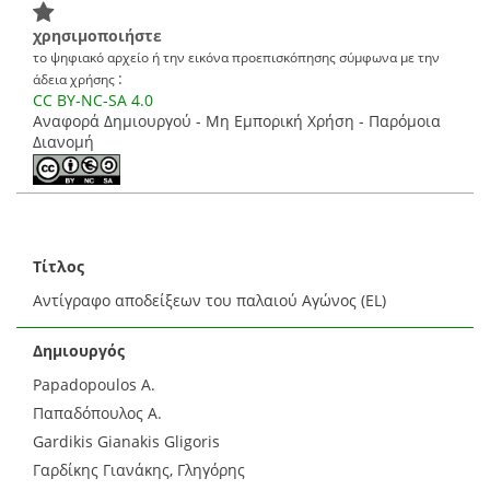
χρησιμοποιήστε
το ψηφιακό αρχείο ή την εικόνα προεπισκόπησης σύμφωνα με την
:
άδεια χρήσης
CC BY-NC-SA 4.0
Αναφορά Δημιουργού - Μη Εμπορική Χρήση - Παρόμοια
Διανομή
Τίτλος
Αντίγραφο αποδείξεων του παλαιού Αγώνος (EL)
Δημιουργός
Papadopoulos Α.
Παπαδόπουλος Α.
Gardikis Gianakis Gligoris
Γαρδίκης Γιανάκης, Γληγόρης