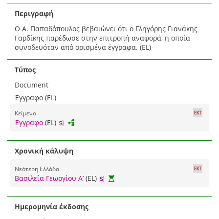
Περιγραφή
Ο Α. Παπαδόπουλος βεβαιώνει ότι ο Γληγόρης Γιανάκης
Γαρδίκης παρέδωσε στην επιτροπή αναφορά, η οποία
συνοδευόταν από ορισμένα έγγραφα. (EL)
Τύπος
Document
Έγγραφο (EL)
Κείμενο
Έγγραφο
(EL)
Χρονική κάλυψη
Νεότερη Ελλάδα
Βασιλεία Γεωργίου Α’
(EL)
Ημερομηνία έκδοσης