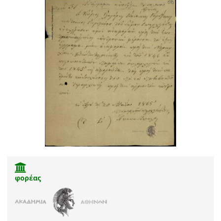
φορέας