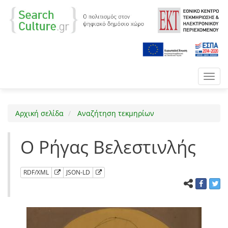
Toggl
navig
Αρχική σελίδα
Αναζήτηση τεκμηρίων
Ο Ρήγας Βελεστινλής
RDF/XML
JSON-LD