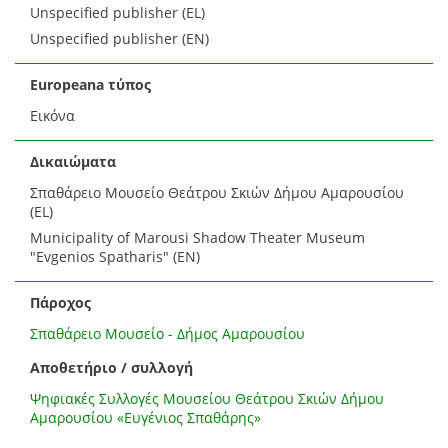
Unspecified publisher (EL)
Unspecified publisher (EN)
Europeana τύπος
Εικόνα
Δικαιώματα
Σπαθάρειο Μουσείο Θεάτρου Σκιών Δήμου Αμαρουσίου
(EL)
Municipality of Marousi Shadow Theater Museum
"Evgenios Spatharis" (EN)
Πάροχος
Σπαθάρειο Μουσείο - Δήμος Αμαρουσίου
Αποθετήριο / συλλογή
Ψηφιακές Συλλογές Μουσείου Θεάτρου Σκιών Δήμου
Αμαρουσίου «Ευγένιος Σπαθάρης»