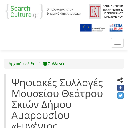
Toggl
navig
Αρχική σελίδα
Συλλογές
Ψηφιακές Συλλογές
Μουσείου Θεάτρου
Σκιών Δήμου
Αμαρουσίου
«Ευγένιος