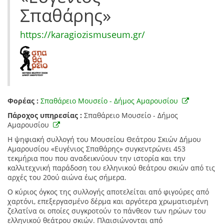
Σπαθάρης»
https://karagiozismuseum.gr/
Φορέας :
Σπαθάρειο Μουσείο - Δήμος Αμαρουσίου
Πάροχος υπηρεσίας :
Σπαθάρειο Μουσείο - Δήμος
Αμαρουσίου
Η ψηφιακή συλλογή του Μουσείοu Θεάτρου Σκιών Δήμου
Αμαρουσίου «Ευγένιος Σπαθάρης» συγκεντρώνει 453
τεκμήρια που που αναδεικνύουν την ιστορία και την
καλλιτεχνική παράδοση του ελληνικού θεάτρου σκιών από τις
αρχές του 20ού αιώνα έως σήμερα.
Ο κύριος όγκος της συλλογής αποτελείται από φιγούρες από
χαρτόνι, επεξεργασμένο δέρμα και αργότερα χρωματισμένη
ζελατίνα οι οποίες συγκροτούν το πάνθεον των ηρώων του
ελληνικού θεάτρου σκιών. Πλαισιώνονται από