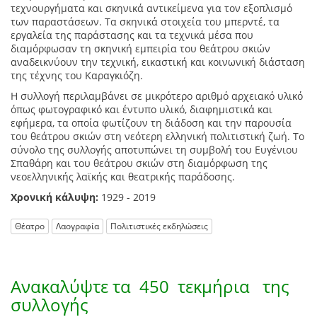
τεχνουργήματα και σκηνικά αντικείμενα για τον εξοπλισμό
των παραστάσεων. Τα σκηνικά στοιχεία του μπερντέ, τα
εργαλεία της παράστασης και τα τεχνικά μέσα που
διαμόρφωσαν τη σκηνική εμπειρία του θεάτρου σκιών
αναδεικνύουν την τεχνική, εικαστική και κοινωνική διάσταση
της τέχνης του Καραγκιόζη.
Η συλλογή περιλαμβάνει σε μικρότερο αριθμό αρχειακό υλικό
όπως φωτογραφικό και έντυπο υλικό, διαφημιστικά και
εφήμερα, τα οποία φωτίζουν τη διάδοση και την παρουσία
του θεάτρου σκιών στη νεότερη ελληνική πολιτιστική ζωή. Το
σύνολο της συλλογής αποτυπώνει τη συμβολή του Ευγένιου
Σπαθάρη και του θεάτρου σκιών στη διαμόρφωση της
νεοελληνικής λαϊκής και θεατρικής παράδοσης.
Χρονική κάλυψη:
1929 - 2019
Θέατρο
Λαογραφία
Πολιτιστικές εκδηλώσεις
Ανακαλύψτε τα
450 τεκμήρια
της
συλλογής