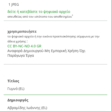
1 JPEG
δείτε ή κατεβάστε το ψηφιακό αρχείο
*
απευθείας από τον ιστότοπο του αποθετηρίου
χρησιμοποιήστε
το ψηφιακό αρχείο ή την εικόνα προεπισκόπησης σύμφωνα με την
:
άδεια χρήσης
CC BY-NC-ND 4.0 GR
Αναφορά Δημιουργού-Μη Εμπορική Χρήση-Όχι
Παράγωγα Έργα
Τίτλος
Γυμνό (EL)
Δημιουργός
Αβραμίδης Ιωάννης (EL)