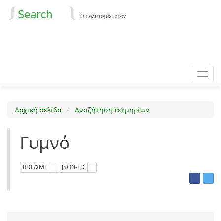
Toggl
navig
Αρχική σελίδα
Αναζήτηση τεκμηρίων
Γυμνό
RDF/XML
JSON-LD