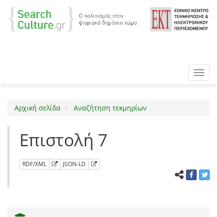
Toggl
navig
Αρχική σελίδα
Αναζήτηση τεκμηρίων
Επιστολή 7
RDF/XML
JSON-LD