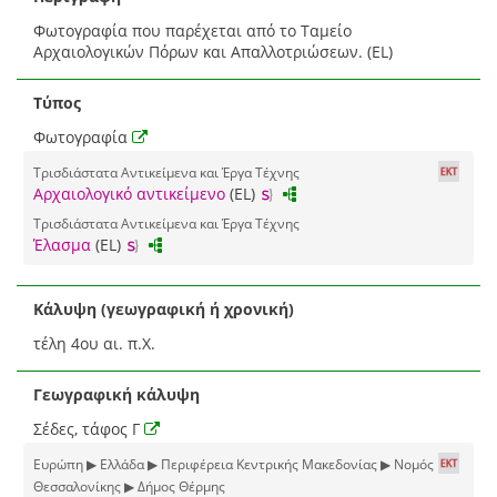
Φωτογραφία που παρέχεται από το Ταμείο
Αρχαιολογικών Πόρων και Απαλλοτριώσεων. (EL)
Τύπος
Φωτογραφία
Τρισδιάστατα Αντικείμενα και Έργα Τέχνης
Αρχαιολογικό αντικείμενο
(EL)
Τρισδιάστατα Αντικείμενα και Έργα Τέχνης
Έλασμα
(EL)
Κάλυψη (γεωγραφική ή χρονική)
τέλη 4ου αι. π.Χ.
Γεωγραφική κάλυψη
Σέδες, τάφος Γ
Ευρώπη ▶ Ελλάδα ▶ Περιφέρεια Κεντρικής Μακεδονίας ▶ Νομός
Θεσσαλονίκης ▶ Δήμος Θέρμης