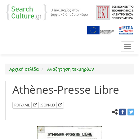
Toggl
navig
Αρχική σελίδα
Αναζήτηση τεκμηρίων
Athènes-Presse Libre
RDF/XML
JSON-LD