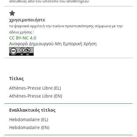
απευθείας από τον ιστότοπο του αποθετηρίου
χρησιμοποιήστε
τα ψηφιακά αρχεία ή την εικόνα προεπισκόπησης σύμφωνα με την
:
άδεια χρήσης
CC BY-NC 4.0
Αναφορά Δημιουργού-Μη Εμπορική Χρήση
Τίτλος
Athènes-Presse Libre (EL)
Athènes-Presse Libre (EN)
Εναλλακτικός τίτλος
Hebdomadaire (EL)
Hebdomadaire (EN)