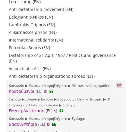
Leros camp (EN)
Anti-dictatorship movement (EN)
Belogiannis Nikos (EN)
Lambrakis Grigoris (EN)
Alikarnassos prison (EN)
International solidarity (EN)
Petroulas Sotiris (EN)
Dictatorship of 21 April 1967 / Politics and governance
(EN)
Velouchiotis Aris (EN)
Anti-dictatorship organisations abroad (EN)
Κοινωνία ▶ Κοινωνικά προβλήματα ▶ Μειονεκτούσες ομάδες
Κρατούμενοι
(EL)
Ιστορία ▶ Ελληνική Ιστορία ▶ Σύγχρονη Ελληνική Ιστορία ▶ Β'
Παγκόσμιος Πόλεμος - Ελλάδα ▶ Κατοχή
Εθνική Αντίσταση
(EL)
Κοινωνία ▶ Κοινωνικά προβλήματα ▶ Έγκλημα
Βασανιστήρια
(EL)