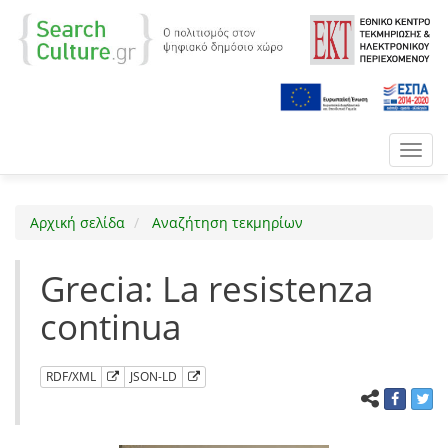
Toggl
navig
Αρχική σελίδα
Αναζήτηση τεκμηρίων
Grecia: La resistenza
continua
RDF/XML
JSON-LD