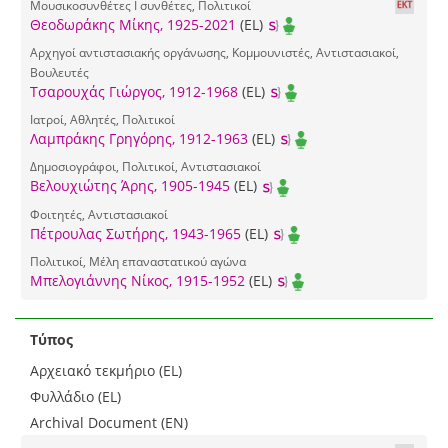
Μουσικοσυνθέτες I συνθέτες, Πολιτικοί
Θεοδωράκης Μίκης, 1925-2021
(EL)
Αρχηγοί αντιστασιακής οργάνωσης, Κομμουνιστές, Αντιστασιακοί,
Βουλευτές
Τσαρουχάς Γιώργος, 1912-1968
(EL)
Ιατροί, Αθλητές, Πολιτικοί
Λαμπράκης Γρηγόρης, 1912-1963
(EL)
Δημοσιογράφοι, Πολιτικοί, Αντιστασιακοί
Βελουχιώτης Άρης, 1905-1945
(EL)
Φοιτητές, Αντιστασιακοί
Πέτρουλας Σωτήρης, 1943-1965
(EL)
Πολιτικοί, Μέλη επαναστατικού αγώνα
Μπελογιάννης Νίκος, 1915-1952
(EL)
Τύπος
Αρχειακό τεκμήριο (EL)
Φυλλάδιο (EL)
Archival Document (EN)