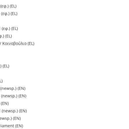
(εφ.) (EL)
εφ.) (EL)
(εφ.) (EL)
.) (EL)
 Κοινοβούλιο (EL)
 (EL)
L)
 (newsp.) (EN)
(newsp.) (EN)
 (EN)
l (newsp.) (EN)
ewsp.) (EN)
rliament (EN)