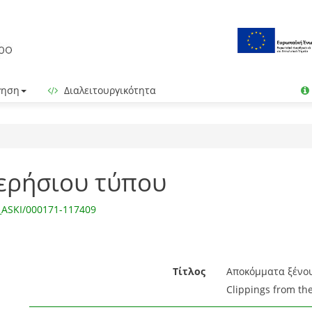
γηση
Διαλειτουργικότητα
ερήσιου τύπου
g_ASKI/000171-117409
Τίτλος
Αποκόμματα ξένου
Clippings from the