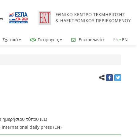
Σχετικά
Για φορείς
Επικοινωνία
ΕΛ
•
EN
 ημερήσιου τύπου (EL)
 international daily press (EN)