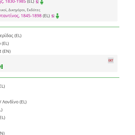
ς, 1830-1985
(EL)
κοί, Δικηγόροι, Εκδότες
αντίνος, 1845-1898
(EL)
ρίδας (EL)
 (EL)
 (EN)
EL)
 Λονδίνο (EL)
L)
EL)
EN)