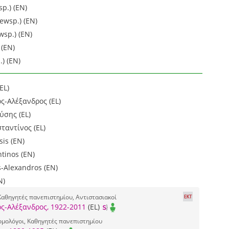
p.) (EN)
ewsp.) (EN)
wsp.) (EN)
(EN)
) (EN)
EL)
ς-Αλέξανδρος (EL)
ύσης (EL)
αντίνος (EL)
is (EN)
tinos (EN)
-Alexandros (EN)
N)
 Καθηγητές πανεπιστημίου, Αντιστασιακοί
ς-Αλέξανδρος, 1922-2011
(EL)
ομολόγοι, Καθηγητές πανεπιστημίου