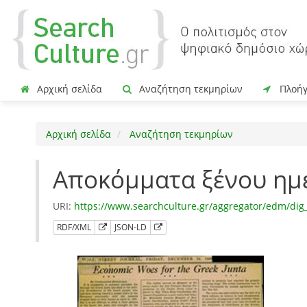
Αρχική σελίδα
Αναζήτηση τεκμηρίων
Πλοή
Αρχική σελίδα
Αναζήτηση τεκμηρίων
Αποκόμματα ξένου ημ
URI:
https://www.searchculture.gr/aggregator/edm/di
RDF/XML
JSON-LD