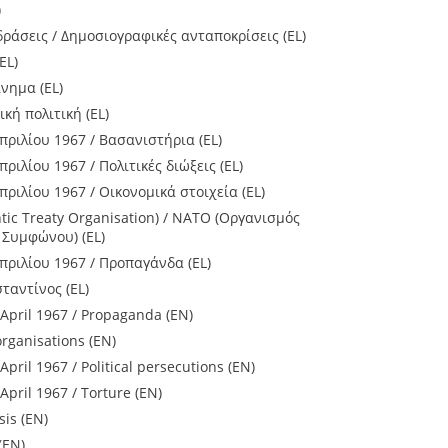
)
δράσεις / Δημοσιογραφικές ανταποκρίσεις (EL)
EL)
ίνημα (EL)
κή πολιτική (EL)
πριλίου 1967 / Βασανιστήρια (EL)
ριλίου 1967 / Πολιτικές διώξεις (EL)
πριλίου 1967 / Οικονομικά στοιχεία (EL)
tic Treaty Organisation) / NATO (Οργανισμός
 Συμφώνου) (EL)
πριλίου 1967 / Προπαγάνδα (EL)
αντίνος (EL)
 April 1967 / Propaganda (EN)
organisations (EN)
April 1967 / Political persecutions (EN)
April 1967 / Torture (EN)
is (EN)
(EN)