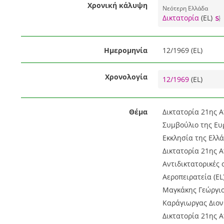
Χρονική κάλυψη
Νεότερη Ελλάδα
Δικτατορία
(EL)
Ημερομηνία
12/1969 (EL)
Χρονολογία
12/1969
(EL)
Θέμα
Δικτατορία 21ης Α
Συμβούλιο της Ευρ
Εκκλησία της Ελλά
Δικτατορία 21ης Α
Αντιδικτατορικές 
Αεροπειρατεία (EL
Μαγκάκης Γεώργιο
Καράγιωργας Διον
Δικτατορία 21ης Α