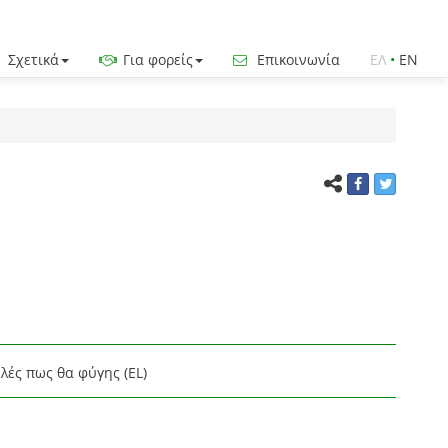
Σχετικά
Για φορείς
Επικοινωνία
ΕΛ
•
EN
λές πως θα φύγης (EL)