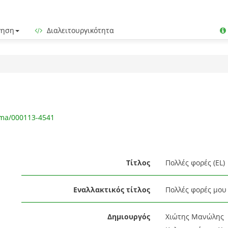
γηση
Διαλειτουργικότητα
gma/000113-4541
Τίτλος
Πολλές φορές (EL)
Εναλλακτικός τίτλος
Πολλές φορές μου 
Δημιουργός
Χιώτης Μανώλης