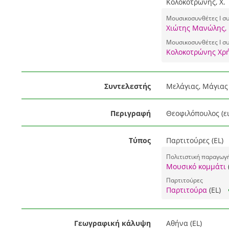
Κολοκοτρώνης, Χ.
Μουσικοσυνθέτες I συ
Χιώτης Μανώλης, 
Μουσικοσυνθέτες I συ
Κολοκοτρώνης Χρή
Συντελεστής
Μελάγιας, Μάγιας
Περιγραφή
Θεοφιλόπουλος (ει
Τύπος
Παρτιτούρες (EL)
Πολιτιστική παραγωγ
Μουσικό κομμάτι
Παρτιτούρες
Παρτιτούρα
(EL)
Γεωγραφική κάλυψη
Αθήνα (EL)