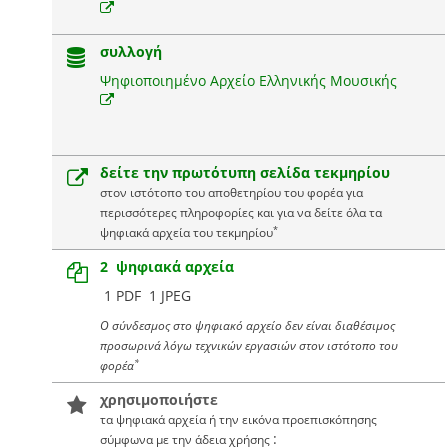
συλλογή
Ψηφιοποιημένο Αρχείο Ελληνικής Μουσικής
δείτε την πρωτότυπη σελίδα τεκμηρίου
στον ιστότοπο του αποθετηρίου του φορέα για
περισσότερες πληροφορίες και για να δείτε όλα τα
*
ψηφιακά αρχεία του τεκμηρίου
2 ψηφιακά αρχεία
1 PDF
1 JPEG
Ο σύνδεσμος στο ψηφιακό αρχείο δεν είναι διαθέσιμος
προσωρινά λόγω τεχνικών εργασιών στον ιστότοπο του
*
φορέα
χρησιμοποιήστε
τα ψηφιακά αρχεία ή την εικόνα προεπισκόπησης
:
σύμφωνα με την άδεια χρήσης