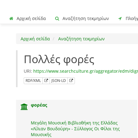
Αρχική σελίδα
Αναζήτηση τεκμηρίων
Πλοή
Αρχική σελίδα
Αναζήτηση τεκμηρίων
Πολλές φορές
URI:
https://www.searchculture.gr/aggregator/edm/di
RDF/XML
JSON-LD
φορέας
Μεγάλη Μουσική Βιβλιοθήκη της Ελλάδας
«Λίλιαν Βουδούρη» - Σύλλογος Οι Φίλοι της
Μουσικής