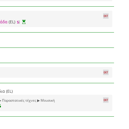
λάδα
(EL)
ια (EL)
▶ Παραστατικές τέχνες ▶ Μουσική