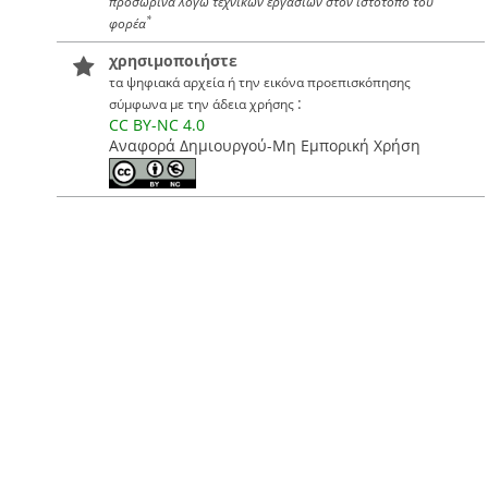
προσωρινά λόγω τεχνικών εργασιών στον ιστότοπο του
*
φορέα
χρησιμοποιήστε
τα ψηφιακά αρχεία ή την εικόνα προεπισκόπησης
:
σύμφωνα με την άδεια χρήσης
CC BY-NC 4.0
Αναφορά Δημιουργού-Μη Εμπορική Χρήση