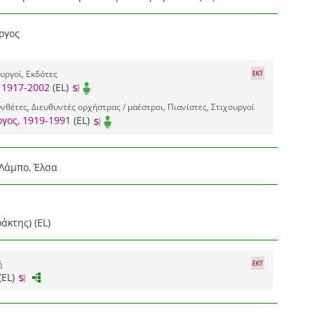
ργος
υργοί, Εκδότες
 1917-2002
(EL)
νθέτες, Διευθυντές ορχήστρας / μαέστροι, Πιανίστες, Στιχουργοί
γος, 1919-1991
(EL)
 Λάμπο, Έλσα
άκτης) (EL)
ή
(EL)