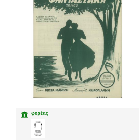
φορέας