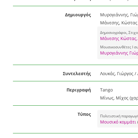
Δημιουργός
Μυρογιάννης, Γιώ
Μάνεσης, Κώστας
Δημοσιογράφοι, Στιχο
Μάνεσης Κώστας,
Μουσικοσυνθέτες I συ
Μυρογιάννης Γιώρ
Συντελεστής
Λουκάς, Γιώργος /
Περιγραφή
Tango
Μίνως, Μίχος (χαρ
Τύπος
Πολιτιστική παραγωγ
Μουσικό κομμάτι