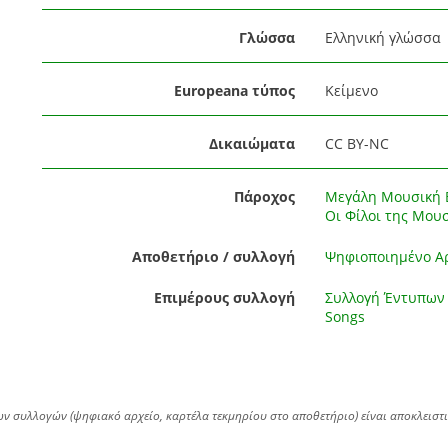
Γλώσσα
Ελληνική γλώσσα
Europeana τύπος
Κείμενο
Δικαιώματα
CC BY-NC
Πάροχος
Μεγάλη Μουσική Β
Οι Φίλοι της Μου
Αποθετήριο / συλλογή
Ψηφιοποιημένο Αρ
Επιμέρους συλλογή
Συλλογή Έντυπων 
Songs
ων συλλογών (ψηφιακό αρχείο, καρτέλα τεκμηρίου στο αποθετήριο) είναι αποκλειστ