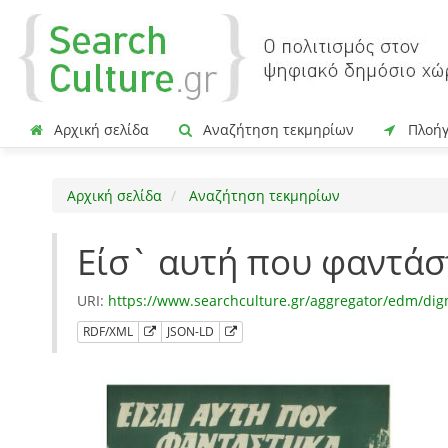
Αρχική σελίδα
Αναζήτηση τεκμηρίων
Πλοή
Αρχική σελίδα
Αναζήτηση τεκμηρίων
Είσ` αυτή που φαντάσ
URI:
https://www.searchculture.gr/aggregator/edm/di
RDF/XML
JSON-LD