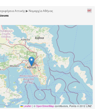
εριφέρεια Αττικής ▶ Νομαρχία Αθήνας
ύουσα
Leaflet
|
©
OpenStreetMap
contributors, Points © 2012 LINZ