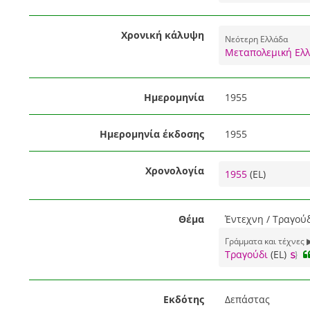
Χρονική κάλυψη
Νεότερη Ελλάδα
Μεταπολεμική Ελ
Ημερομηνία
1955
Ημερομηνία έκδοσης
1955
Χρονολογία
1955
(EL)
Θέμα
Έντεχνη / Τραγούδ
Γράμματα και τέχνες 
Τραγούδι
(EL)
Εκδότης
Δεπάστας