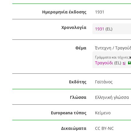
Ημερομηνία έκδοσης
1931
Χρονολογία
1931
(EL)
Θέμα
Έντεχνη / Τραγούδ
Γράμματα και τέχνες 
Τραγούδι
(EL)
Εκδότης
Γαϊτάνος
Γλώσσα
Ελληνική γλώσσα
Europeana τύπος
Κείμενο
Δικαιώματα
CC BY-NC