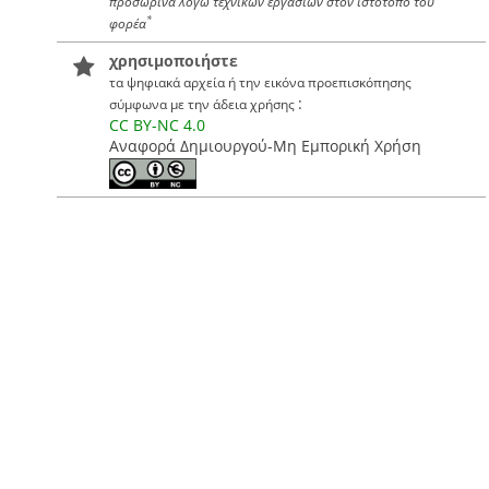
προσωρινά λόγω τεχνικών εργασιών στον ιστότοπο του
*
φορέα
χρησιμοποιήστε
τα ψηφιακά αρχεία ή την εικόνα προεπισκόπησης
:
σύμφωνα με την άδεια χρήσης
CC BY-NC 4.0
Αναφορά Δημιουργού-Μη Εμπορική Χρήση