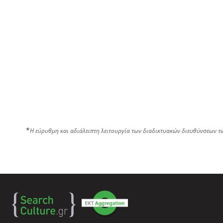
*
Η εύρυθμη και αδιάλειπτη λειτουργία των διαδικτυακών διευθύνσεων τ