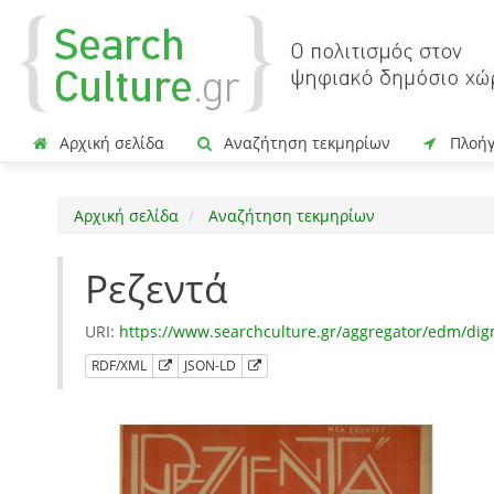
Αρχική σελίδα
Αναζήτηση τεκμηρίων
Πλοή
Αρχική σελίδα
Αναζήτηση τεκμηρίων
Ρεζεντά
URI:
https://www.searchculture.gr/aggregator/edm/di
RDF/XML
JSON-LD