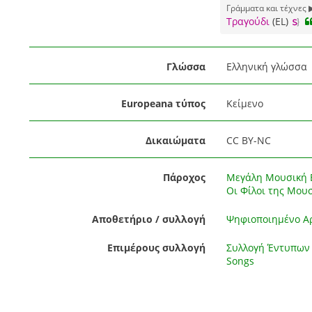
Γράμματα και τέχνες 
Τραγούδι
(EL)
Γλώσσα
Ελληνική γλώσσα
Europeana τύπος
Κείμενο
Δικαιώματα
CC BY-NC
Πάροχος
Μεγάλη Μουσική Β
Οι Φίλοι της Μου
Αποθετήριο / συλλογή
Ψηφιοποιημένο Αρ
Επιμέρους συλλογή
Συλλογή Έντυπων 
Songs