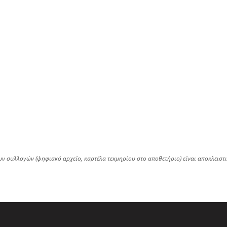
ων συλλογών (ψηφιακό αρχείο, καρτέλα τεκμηρίου στο αποθετήριο) είναι αποκλειστ