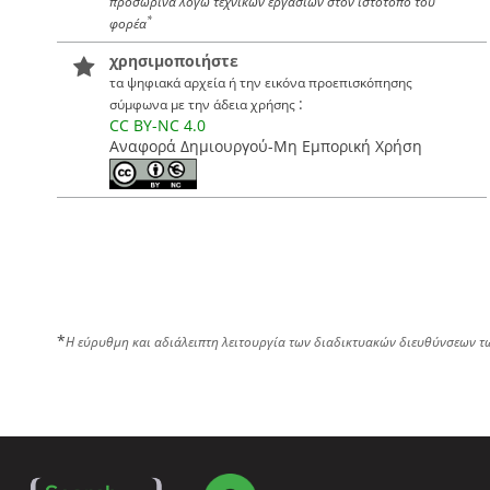
προσωρινά λόγω τεχνικών εργασιών στον ιστότοπο του
*
φορέα
χρησιμοποιήστε
τα ψηφιακά αρχεία ή την εικόνα προεπισκόπησης
:
σύμφωνα με την άδεια χρήσης
CC BY-NC 4.0
Αναφορά Δημιουργού-Μη Εμπορική Χρήση
*
Η εύρυθμη και αδιάλειπτη λειτουργία των διαδικτυακών διευθύνσεων τ