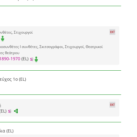
νθέτες, Στιχουργοί
οσυνθέτες I συνθέτες, Σκιτσογράφοι, Στιχουργοί, Θεατρικοί
τες θεάτρου
1890-1970
(EL)
εύχος 1ο (EL)
ή
(EL)
ια (EL)