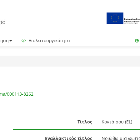
γηση
Διαλειτουργικότητα
gma/000113-8262
Τίτλος
Κοντά σου (EL)
Εναλλακτικός τίτλος
Νοιώθω μια φωτιά