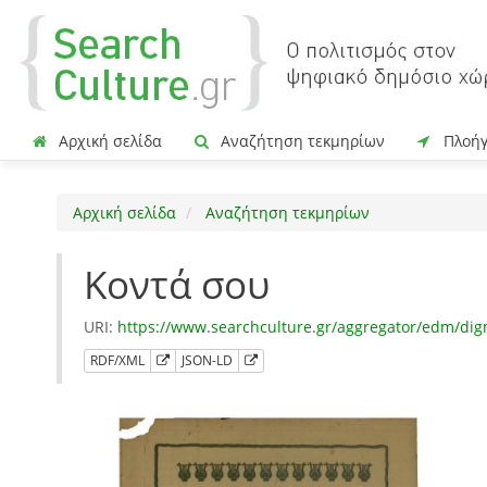
Αρχική σελίδα
Αναζήτηση τεκμηρίων
Πλοή
Αρχική σελίδα
Αναζήτηση τεκμηρίων
Κοντά σου
URI:
https://www.searchculture.gr/aggregator/edm/di
RDF/XML
JSON-LD