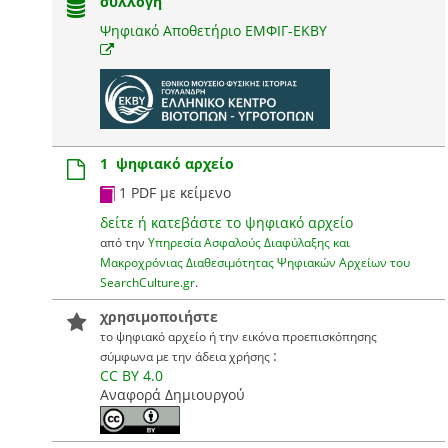
συλλογή
Ψηφιακό Αποθετήριο ΕΜΦΙΓ-ΕΚΒΥ
1 ψηφιακό αρχείο
1 PDF με κείμενο
δείτε ή κατεβάστε το ψηφιακό αρχείο
από την
Υπηρεσία Ασφαλούς Διαφύλαξης και
Μακροχρόνιας Διαθεσιμότητας Ψηφιακών Αρχείων του
SearchCulture.gr
.
χρησιμοποιήστε
το ψηφιακό αρχείο ή την εικόνα προεπισκόπησης
:
σύμφωνα με την άδεια χρήσης
CC BY 4.0
Αναφορά Δημιουργού