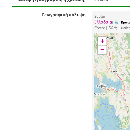
Γεωγραφική κάλυψη
Ευρώπη
Ελλάδα
Κράτ
Greece | Ελλάς | Hellen
+
−