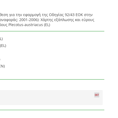
κθεση για την εφαρμογή της Οδηγίας 92/43 ΕΟΚ στην
 αναφοράς: 2001-2006): Χάρτης εξάπλωσης και εύρους
ους Plecotus-austriacus (EL)
L)
(EL)
)
EN)