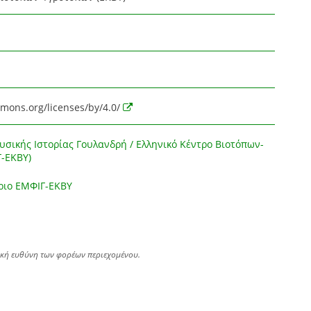
mmons.org/licenses/by/4.0/
υσικής Ιστορίας Γουλανδρή / Ελληνικό Κέντρο Βιοτόπων-
-ΕΚΒΥ)
ριο ΕΜΦΙΓ-ΕΚΒΥ
ική ευθύνη των φορέων περιεχομένου.