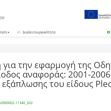
γηση
Διαλειτουργικότητα
 για την εφαρμογή της Οδη
ίοδος αναφοράς: 2001-2006
 εξάπλωσης του είδους Plec
vy/000002-11340_502