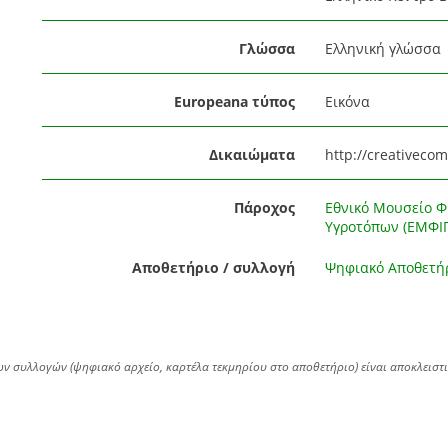
Γλώσσα
Ελληνική γλώσσα
Europeana τύπος
Εικόνα
Δικαιώματα
http://creativeco
Πάροχος
Εθνικό Μουσείο Φ
Υγροτόπων (ΕΜΦΙΓ
Αποθετήριο / συλλογή
Ψηφιακό Αποθετή
ων συλλογών (ψηφιακό αρχείο, καρτέλα τεκμηρίου στο αποθετήριο) είναι αποκλειστ