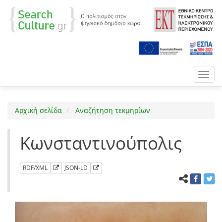
Toggl
navig
Αρχική σελίδα
Αναζήτηση τεκμηρίων
Κωνσταντινούπολις
RDF/XML
JSON-LD