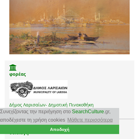
φορέας
Δήμος Λαρισαίων- Δημοτική Πινακοθήκη
Συνεχίζοντας την περιήγηση στο
SearchCulture
.gr
,
αποδέχεστε τη χρήση cookies
Μάθετε περισσότερα
Αποδοχή
συλλογή