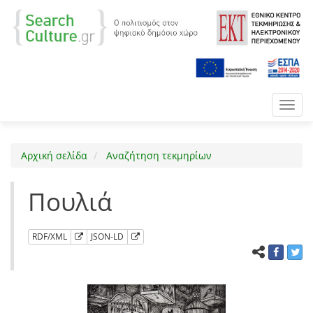
Toggl
navig
Αρχική σελίδα
Αναζήτηση τεκμηρίων
Πουλιά
RDF/XML
JSON-LD