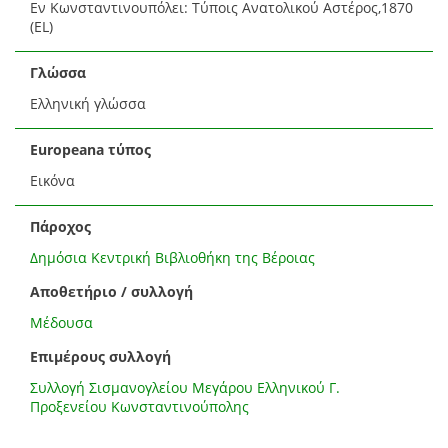
Εν Κωνσταντινουπόλει: Τύποις Ανατολικού Αστέρος,1870
(EL)
Γλώσσα
Ελληνική γλώσσα
Europeana τύπος
Εικόνα
Πάροχος
Δημόσια Κεντρική Βιβλιοθήκη της Βέροιας
Αποθετήριο / συλλογή
Μέδουσα
Επιμέρους συλλογή
Συλλογή Σισμανογλείου Μεγάρου Ελληνικού Γ.
Προξενείου Κωνσταντινούπολης