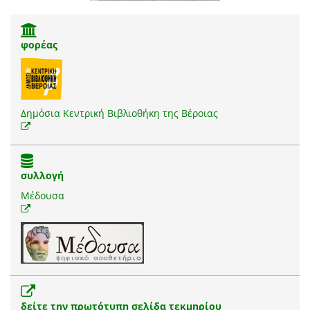
φορέας
Δημόσια Κεντρική Βιβλιοθήκη της Βέροιας
συλλογή
Μέδουσα
δείτε την πρωτότυπη σελίδα τεκμηρίου