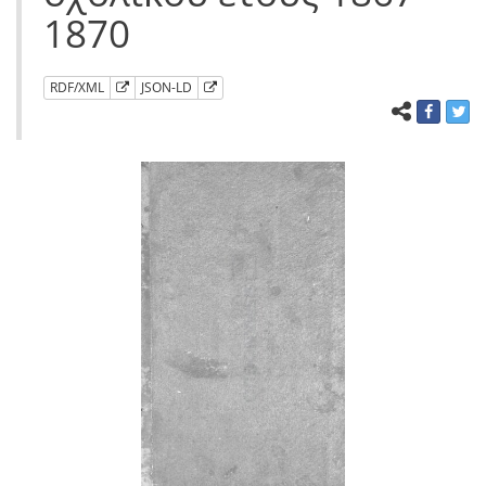
1870
RDF/XML
JSON-LD