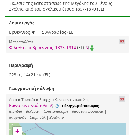
Έκθεσις της καταστάσεως της Μεγάλης του Γένους
Σχολής, από του σχολικού έτους 1867-1870 (EL)
Δημιουργός
Βρυέννιος, Φ. -- Συγγραφέας (EL)
Μητροπολίτες
Φιλόθεος ο Βρυέννιος, 1833-1914
(EL)
Περιγραφή
223 σ.; 14x21 εκ. (EL)
Γεωγραφική κάλυψη
Ασία ▶ Τουρκία ▶ Επαρχία Κωνσταντινούπολης
Κωνσταντινούπολη
Πόλη/χωριό/οικισμός
Istanbul | Βυζαντίς | Constantinople | Κωνσταντινούπολις |
Ισταμπούλ | Σταμπούλ | Βυζάντιο
+