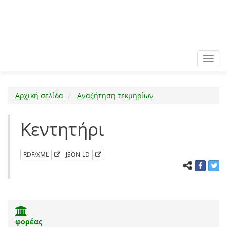
Toggl
navig
Αρχική σελίδα
Αναζήτηση τεκμηρίων
Κεντητήρι
RDF/XML
JSON-LD
φορέας