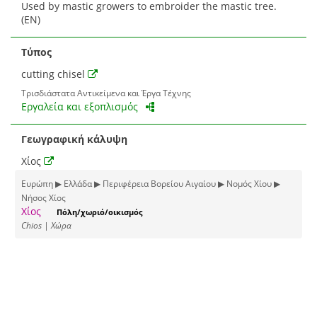
Used by mastic growers to embroider the mastic tree.
(EN)
Τύπος
cutting chisel
Τρισδιάστατα Αντικείμενα και Έργα Τέχνης
Εργαλεία και εξοπλισμός
Γεωγραφική κάλυψη
Χίος
Ευρώπη ▶ Ελλάδα ▶ Περιφέρεια Βορείου Αιγαίου ▶ Νομός Χίου ▶
Νήσος Χίος
Χίος
Πόλη/χωριό/οικισμός
Chios | Χώρα