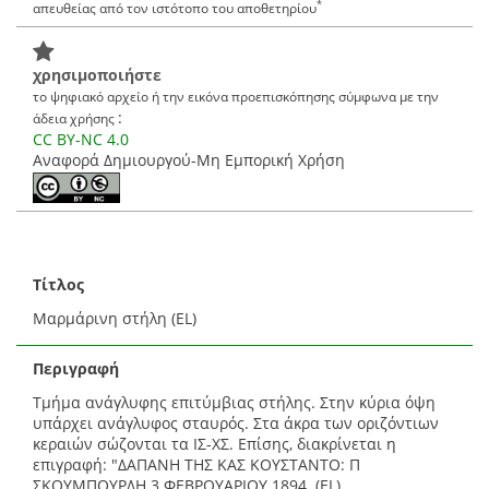
*
απευθείας από τον ιστότοπο του αποθετηρίου
χρησιμοποιήστε
το ψηφιακό αρχείο ή την εικόνα προεπισκόπησης σύμφωνα με την
:
άδεια χρήσης
CC BY-NC 4.0
Αναφορά Δημιουργού-Μη Εμπορική Χρήση
Τίτλος
Μαρμάρινη στήλη (EL)
Περιγραφή
Τμήμα ανάγλυφης επιτύμβιας στήλης. Στην κύρια όψη
υπάρχει ανάγλυφος σταυρός. Στα άκρα των οριζόντιων
κεραιών σώζονται τα ΙΣ-ΧΣ. Επίσης, διακρίνεται η
επιγραφή: "ΔΑΠΑΝΗ ΤΗΣ ΚΑΣ ΚΟΥΣΤΑΝΤΟ: Π
ΣΚΟΥΜΠΟΥΡΔΗ 3 ΦΕΒΡΟΥΑΡΙΟΥ 1894. (EL)