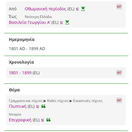
Από
Οθωμανική περίοδος
(EL)
Έως
Νεότερη Ελλάδα
Βασιλεία Γεωργίου Α’
(EL)
Ημερομηνία
1801 AD - 1899 AD
Χρονολογία
1801 - 1899
(EL)
Θέμα
Γράμματα και τέχνες ▶ Καλές τέχνες ▶ Εικαστικές τέχνες
Γλυπτική
(EL)
Ιστορία
Επιγραφική
(EL)