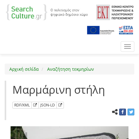
Toggl
navig
Αρχική σελίδα
Αναζήτηση τεκμηρίων
Μαρμάρινη στήλη
RDF/XML
JSON-LD