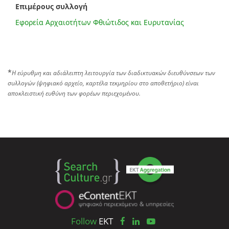
Επιμέρους συλλογή
Εφορεία Αρχαιοτήτων Φθιώτιδος και Ευρυτανίας
*
Η εύρυθμη και αδιάλειπτη λειτουργία των διαδικτυακών διευθύνσεων των
συλλογών (ψηφιακό αρχείο, καρτέλα τεκμηρίου στο αποθετήριο) είναι
αποκλειστική ευθύνη των φορέων περιεχομένου.
Follow
EKT