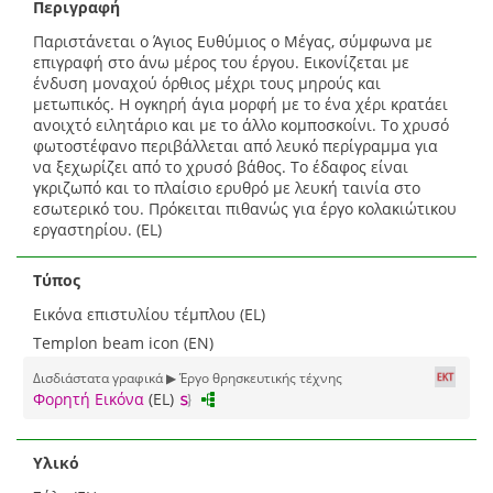
Περιγραφή
Παριστάνεται ο Άγιος Ευθύμιος ο Μέγας, σύμφωνα με
επιγραφή στο άνω μέρος του έργου. Εικονίζεται με
ένδυση μοναχού όρθιος μέχρι τους μηρούς και
μετωπικός. Η ογκηρή άγια μορφή με το ένα χέρι κρατάει
ανοιχτό ειλητάριο και με το άλλο κομποσκοίνι. Το χρυσό
φωτοστέφανο περιβάλλεται από λευκό περίγραμμα για
να ξεχωρίζει από το χρυσό βάθος. Το έδαφος είναι
γκριζωπό και το πλαίσιο ερυθρό με λευκή ταινία στο
εσωτερικό του. Πρόκειται πιθανώς για έργο κολακιώτικου
εργαστηρίου. (EL)
Τύπος
Εικόνα επιστυλίου τέμπλου (EL)
Templon beam icon (EN)
Δισδιάστατα γραφικά ▶ Έργο θρησκευτικής τέχνης
Φορητή Εικόνα
(EL)
Υλικό