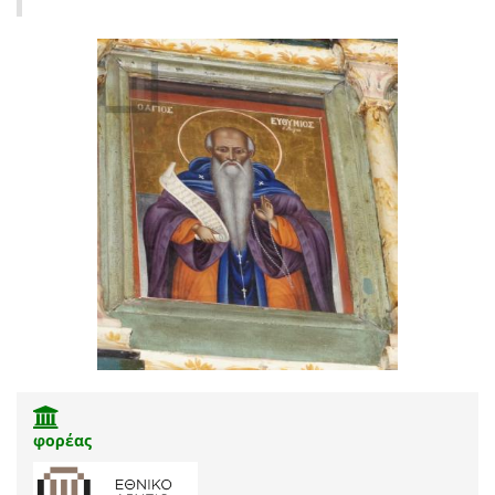
φορέας