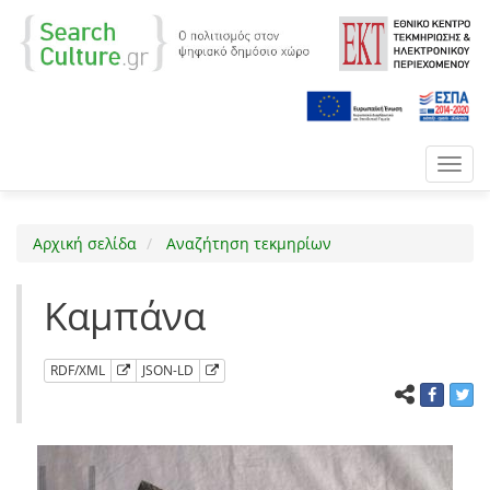
Toggl
navig
Αρχική σελίδα
Αναζήτηση τεκμηρίων
Καμπάνα
RDF/XML
JSON-LD