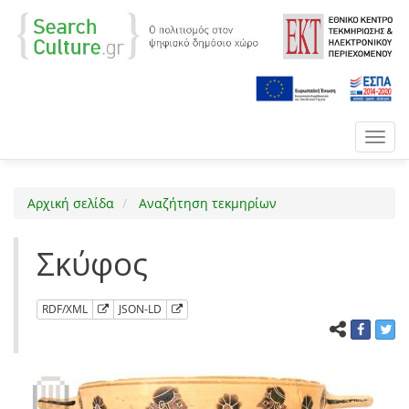
Toggl
navig
Αρχική σελίδα
Αναζήτηση τεκμηρίων
Σκύφος
RDF/XML
JSON-LD