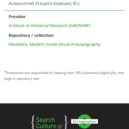
Αναγνωστική Εταιρεία Κερκύρας (EL)
Provider
Institute of Historical Research (IHR/NHRF)
Repository / collection
Pandektis: Modern Greek Visual Prosopography
*
Institutions are responsible for keeping their URLs functional (digital file, item
page in repository site)