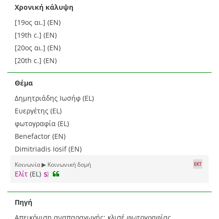
Χρονική κάλυψη
[19ος αι.] (EN)
[19th c.] (EN)
[20ος αι.] (EN)
[20th c.] (EN)
Θέμα
Δημητριάδης Ιωσήφ (EL)
Ευεργέτης (EL)
φωτογραφία (EL)
Benefactor (EN)
Dimitriadis Iosif (EN)
Κοινωνία ▶ Κοινωνική δομή
Ελίτ
(EL)
Πηγή
Απεικόνιση αναπαραγωγής: κλισέ φωτογραφίας