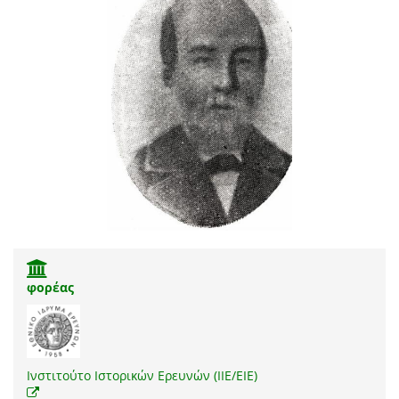
φορέας
Ινστιτούτο Ιστορικών Ερευνών (ΙΙΕ/ΕΙΕ)