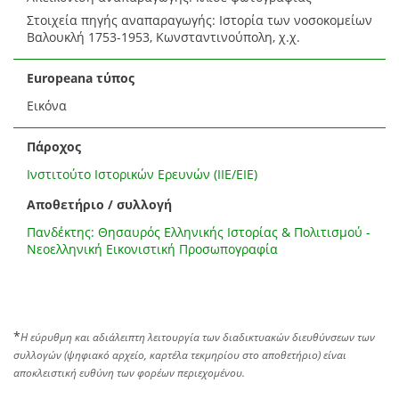
Στοιχεία πηγής αναπαραγωγής: Ιστορία των νοσοκομείων
Βαλουκλή 1753-1953, Κωνσταντινούπολη, χ.χ.
Europeana τύπος
Εικόνα
Πάροχος
Ινστιτούτο Ιστορικών Ερευνών (ΙΙΕ/ΕΙΕ)
Αποθετήριο / συλλογή
Πανδέκτης: Θησαυρός Ελληνικής Ιστορίας & Πολιτισμού -
Νεοελληνική Εικονιστική Προσωπογραφία
*
Η εύρυθμη και αδιάλειπτη λειτουργία των διαδικτυακών διευθύνσεων των
συλλογών (ψηφιακό αρχείο, καρτέλα τεκμηρίου στο αποθετήριο) είναι
αποκλειστική ευθύνη των φορέων περιεχομένου.