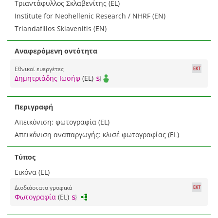
Τριαντάφυλλος Σκλαβενίτης (EL)
Institute for Neohellenic Research / NHRF (EN)
Triandafillos Sklavenitis (EN)
Αναφερόμενη οντότητα
Εθνικοί ευεργέτες
Δημητριάδης Ιωσήφ
(EL)
Περιγραφή
Απεικόνιση: φωτογραφία (EL)
Απεικόνιση αναπαργωγής: κλισέ φωτογραφίας (EL)
Τύπος
Εικόνα (EL)
Δισδιάστατα γραφικά
Φωτογραφία
(EL)