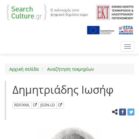
Toggl
navig
Αρχική σελίδα
Αναζήτηση τεκμηρίων
Δημητριάδης Ιωσήφ
RDF/XML
JSON-LD