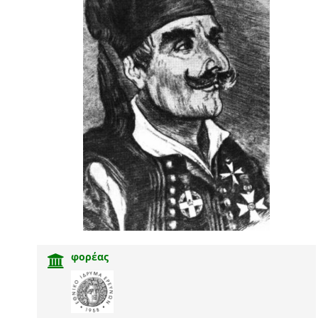
φορέας