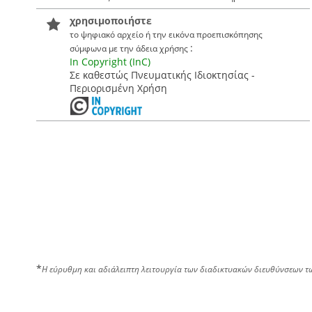
χρησιμοποιήστε
το ψηφιακό αρχείο ή την εικόνα προεπισκόπησης
:
σύμφωνα με την άδεια χρήσης
In Copyright (InC)
Σε καθεστώς Πνευματικής Ιδιοκτησίας -
Περιορισμένη Χρήση
*
Η εύρυθμη και αδιάλειπτη λειτουργία των διαδικτυακών διευθύνσεων τ