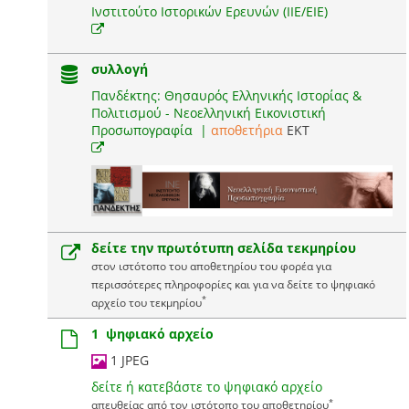
Ινστιτούτο Ιστορικών Ερευνών (ΙΙΕ/ΕΙΕ)
συλλογή
Πανδέκτης: Θησαυρός Ελληνικής Ιστορίας &
Πολιτισμού - Νεοελληνική Εικονιστική
Προσωπογραφία
|
αποθετήρια
EKT
δείτε την πρωτότυπη σελίδα τεκμηρίου
στον ιστότοπο του αποθετηρίου του φορέα για
περισσότερες πληροφορίες και για να δείτε το ψηφιακό
*
αρχείο του τεκμηρίου
1 ψηφιακό αρχείο
1 JPEG
δείτε ή κατεβάστε το ψηφιακό αρχείο
*
απευθείας από τον ιστότοπο του αποθετηρίου