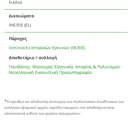
Εικόνα
Δικαιώματα
ΙΝΕ/ΕΙΕ (EL)
Πάροχος
Ινστιτούτο Ιστορικών Ερευνών (ΙΙΕ/ΕΙΕ)
Αποθετήριο / συλλογή
Πανδέκτης: Θησαυρός Ελληνικής Ιστορίας & Πολιτισμού -
Νεοελληνική Εικονιστική Προσωπογραφία
*
Η εύρυθμη και αδιάλειπτη λειτουργία των διαδικτυακών διευθύνσεων των
συλλογών (ψηφιακό αρχείο, καρτέλα τεκμηρίου στο αποθετήριο) είναι
αποκλειστική ευθύνη των φορέων περιεχομένου.