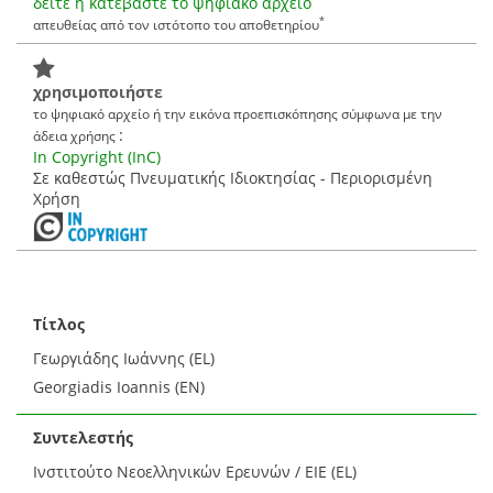
δείτε ή κατεβάστε το ψηφιακό αρχείο
*
απευθείας από τον ιστότοπο του αποθετηρίου
χρησιμοποιήστε
το ψηφιακό αρχείο ή την εικόνα προεπισκόπησης σύμφωνα με την
:
άδεια χρήσης
In Copyright (InC)
Σε καθεστώς Πνευματικής Ιδιοκτησίας - Περιορισμένη
Χρήση
Τίτλος
Γεωργιάδης Ιωάννης (EL)
Georgiadis Ioannis (EN)
Συντελεστής
Ινστιτούτο Νεοελληνικών Ερευνών / ΕΙΕ (EL)