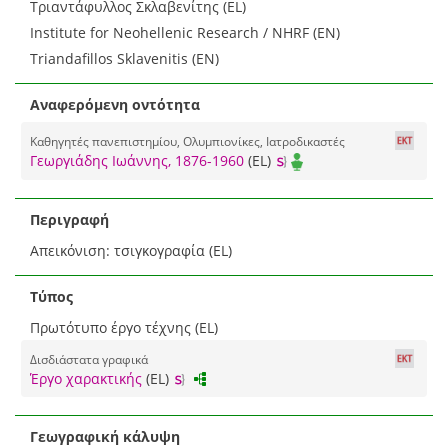
Τριαντάφυλλος Σκλαβενίτης (EL)
Institute for Neohellenic Research / NHRF (EN)
Triandafillos Sklavenitis (EN)
Αναφερόμενη οντότητα
Καθηγητές πανεπιστημίου, Ολυμπιονίκες, Ιατροδικαστές
Γεωργιάδης Ιωάννης, 1876-1960
(EL)
Περιγραφή
Απεικόνιση: τσιγκογραφία (EL)
Τύπος
Πρωτότυπο έργο τέχνης (EL)
Δισδιάστατα γραφικά
Έργο χαρακτικής
(EL)
Γεωγραφική κάλυψη