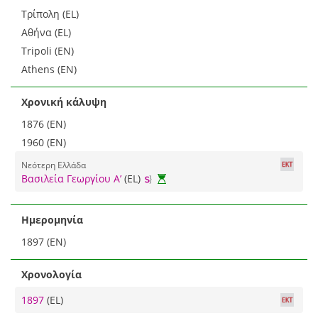
Τρίπολη (EL)
Αθήνα (EL)
Tripoli (EN)
Athens (EN)
Χρονική κάλυψη
1876 (EN)
1960 (EN)
Νεότερη Ελλάδα
Βασιλεία Γεωργίου Α’
(EL)
Ημερομηνία
1897 (EN)
Χρονολογία
1897
(EL)