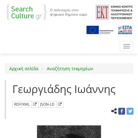
Toggl
navig
Αρχική σελίδα
Αναζήτηση τεκμηρίων
Γεωργιάδης Ιωάννης
RDF/XML
JSON-LD