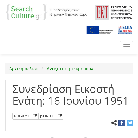
Toggl
navig
Αρχική σελίδα
Αναζήτηση τεκμηρίων
Συνεδρίαση Εικοστή
Ενάτη: 16 Ιουνίου 1951
RDF/XML
JSON-LD