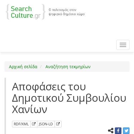
Toggl
navig
Αρχική σελίδα
Αναζήτηση τεκμηρίων
Αποφάσεις του
Δημοτικού Συμβουλίου
Χανίων
RDF/XML
JSON-LD