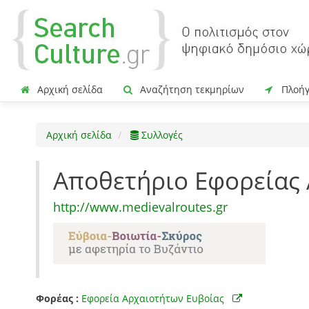
Αρχική σελίδα
Αναζήτηση τεκμηρίων
Πλοή
Αρχική σελίδα
Συλλογές
Αποθετήριο Εφορείας
http://www.medievalroutes.gr
Φορέας :
Εφορεία Αρχαιοτήτων Ευβοίας