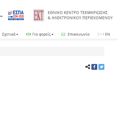
Σχετικά
Για φορείς
Επικοινωνία
ΕΛ
•
EN