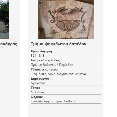
Τανάγρας
Τμήμα ψηφιδωτού δαπέδου
Χρονολόγηση
324 - 843
Ιστορική περίοδος
Πρώιμη Βυζαντινή Περίοδος
Τύπος τεκμηρίου
Ψηφιδωτό, Αρχαιολογικό αντικείμενο
Δημιουργός
Άγνωστος
Τόπος
Λιβαδειά
Φορέας
Εφορεία Αρχαιοτήτων Ευβοίας