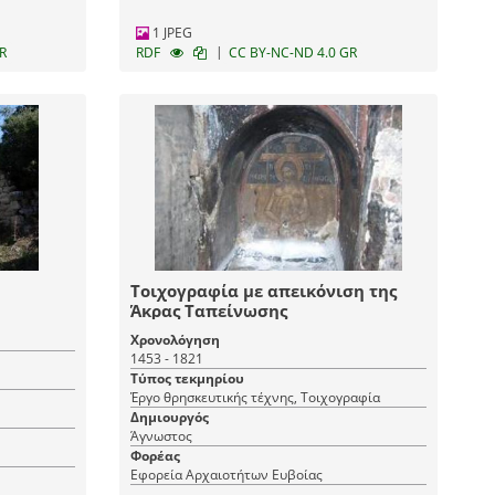
1 JPEG
|
R
RDF
CC BY-NC-ND 4.0 GR
Τοιχογραφία με απεικόνιση της
Άκρας Ταπείνωσης
Χρονολόγηση
1453 - 1821
Τύπος τεκμηρίου
Έργο θρησκευτικής τέχνης, Τοιχογραφία
Δημιουργός
Άγνωστος
Φορέας
Εφορεία Αρχαιοτήτων Ευβοίας