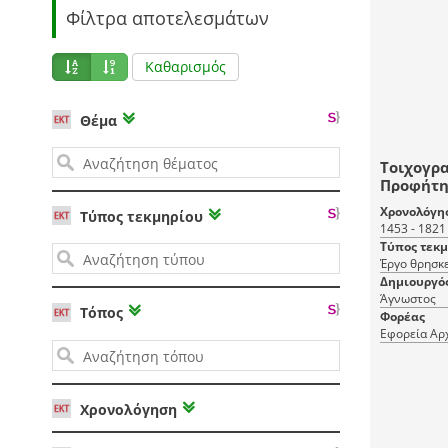
Φίλτρα αποτελεσμάτων
Καθαρισμός
Θέμα
Τοιχογρα
Προφήτη
Χρονολόγη
Τύπος τεκμηρίου
1453 - 1821
Τύπος τεκ
Έργο θρησκε
Δημιουργό
Άγνωστος
Τόπος
Φορέας
Εφορεία Αρ
Χρονολόγηση