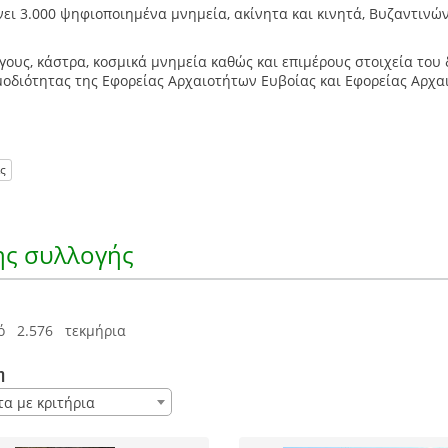
ει 3.000 ψηφιοποιημένα μνημεία, ακίνητα και κινητά, Βυζαντινώ
ργους, κάστρα, κοσμικά μνημεία καθώς και επιμέρους στοιχεία του
μοδιότητας της Εφορείας Αρχαιοτήτων Ευβοίας και Εφορείας Αρχα
ς
ς συλλογής
ό 2.576 τεκμήρια
η
τα με κριτήρια