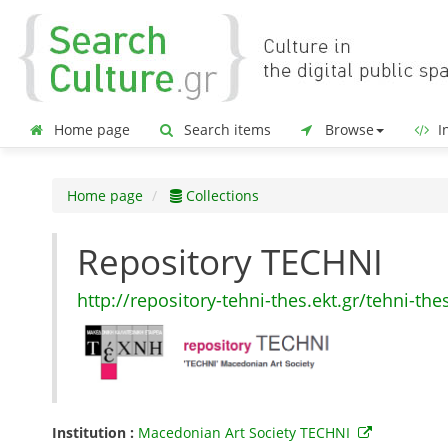
Home page
Search items
Browse
In
Home page
Collections
Repository TECHNI
http://repository-tehni-thes.ekt.gr/tehni-the
Institution :
Macedonian Art Society TECHNI