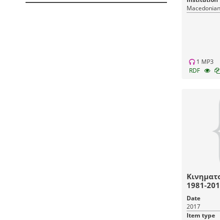
Macedonian 
1 MP3
RDF
Κινηματ
1981-201
Date
2017
Item type