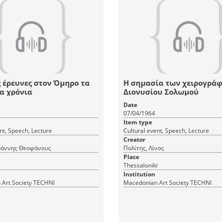
 έρευνες στον Όμηρο τα
Η σημασία των χειρογρά
α χρόνια
Διονυσίου Σολωμού
Date
07/04/1964
Item type
nt, Speech, Lecture
Cultural event, Speech, Lecture
Creator
Ιωάννης Θεοφάνους
Πολίτης, Λίνος
Place
i
Thessaloniki
Institution
Art Society TECHNI
Macedonian Art Society TECHNI