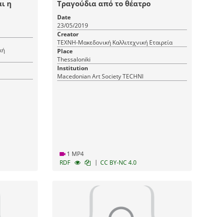
ι η
Τραγούδια από το θέατρο
Date
23/05/2019
Creator
ΤΕΧΝΗ-Μακεδονική Καλλιτεχνική Εταιρεία
κή
Place
Thessaloniki
Institution
Macedonian Art Society TECHNI
1 MP4
|
RDF
CC BY-NC 4.0