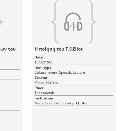
φων του
Η ποίηση του T.S.Eliot
Date
10/02/1965
Item type
Cultural event, Speech, Lecture
Creator
Κύρος, Κλείτος
Place
Thessaloniki
Institution
Macedonian Art Society TECHNI