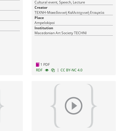
Cultural event, Speech, Lecture
Creator
ΤΕΧΝΗ-Μακεδονική Καλλιτεχνική Εταιρεία
Place
Ampelokipoi
Institution
Macedonian Art Society TECHNI
1 PDF
|
RDF
CC BY-NC 4.0