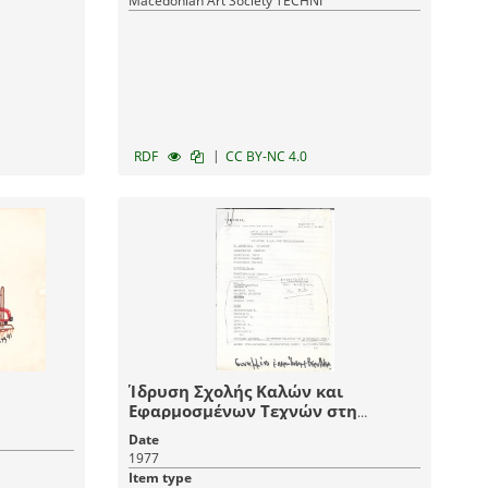
Macedonian Art Society TECHNI
|
RDF
CC BY-NC 4.0
Ίδρυση Σχολής Καλών και
Εφαρμοσμένων Τεχνών στη
Θεσσαλονίκη (1977-1982)
Date
1977
Item type