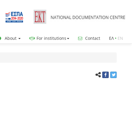
About
For institutions
Contact
ΕΛ
•
ΕΝ