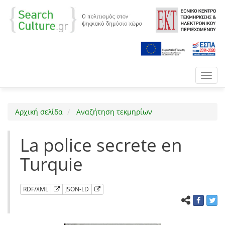
Toggl
navig
Αρχική σελίδα
Αναζήτηση τεκμηρίων
La police secrete en
Turquie
RDF/XML
JSON-LD