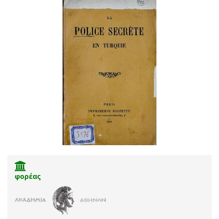
φορέας