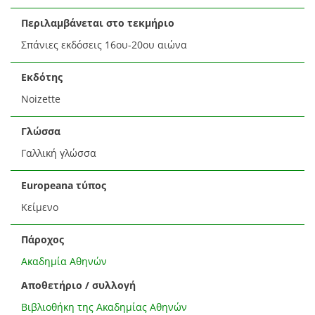
Περιλαμβάνεται στο τεκμήριο
Σπάνιες εκδόσεις 16ου-20ου αιώνα
Εκδότης
Noizette
Γλώσσα
Γαλλική γλώσσα
Europeana τύπος
Κείμενο
Πάροχος
Ακαδημία Αθηνών
Αποθετήριο / συλλογή
Βιβλιοθήκη της Ακαδημίας Αθηνών