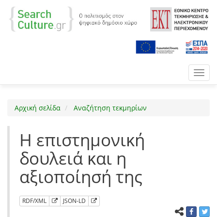
Toggl
navig
Αρχική σελίδα
Αναζήτηση τεκμηρίων
Η επιστημονική
δουλειά και η
αξιοποίησή της
RDF/XML
JSON-LD