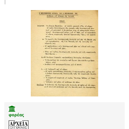
φορέας