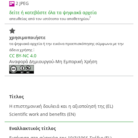
2 JPEG
δείτε ή κατεβάστε όλα τα ψηφιακά αρχεία
*
απευθείας από τον ιστότοπο του αποθετηρίου
χρησιμοποιήστε
τα ψηφιακά αρχεία ή την εικόνα προεπισκόπησης σύμφωνα με την
:
άδεια χρήσης
CC BY-NC 4.0
Αναφορά Δημιουργού-Μη Εμπορική Χρήση
Τίτλος
Η επιστημονική δουλειά και η αξιοποίησή της (EL)
Scientific work and benefits (EN)
Εναλλακτικός τίτλος
Εισήγηση στη σύσκεψη της 19/3/1966-Σχέδιο (EL)