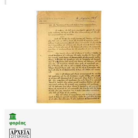
φορέας