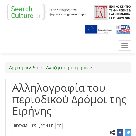
Toggl
navig
Αρχική σελίδα
Αναζήτηση τεκμηρίων
Αλληλογραφία του
περιοδικού Δρόμοι της
Ειρήνης
RDF/XML
JSON-LD