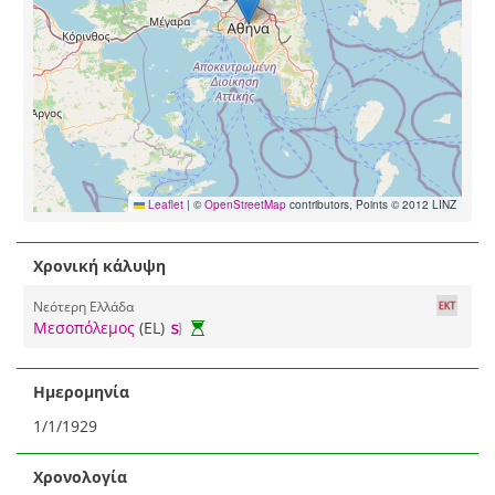
Leaflet
|
©
OpenStreetMap
contributors, Points © 2012 LINZ
Χρονική κάλυψη
Νεότερη Ελλάδα
Μεσοπόλεμος
(EL)
Ημερομηνία
1/1/1929
Χρονολογία