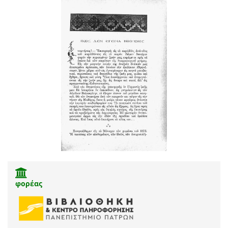
φορέας