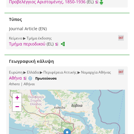
Προβελέγγιος Αριστομένης, 1850-1936
(EL)
Τύπος
Journal Article (EN)
Κείμενο ▶ Τμήμα έκδοσης
Τμήμα περιοδικού
(EL)
Γεωγραφική κάλυψη
Ευρώπη ▶ Ελλάδα ▶ Περιφέρεια Αττικής ▶ Νομαρχία Αθήνας
Αθήνα
Πρωτεύουσα
Athens | Αθήναι
+
−