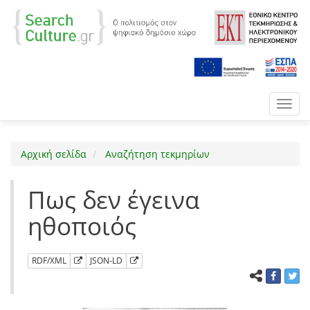
Toggl
navig
Αρχική σελίδα
Αναζήτηση τεκμηρίων
Πως δεν έγεινα
ηθοποιός
RDF/XML
JSON-LD