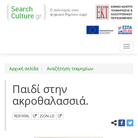
Toggl
navig
Αρχική σελίδα
Αναζήτηση τεκμηρίων
Παιδί στην
ακροθαλασσιά.
RDF/XML
JSON-LD