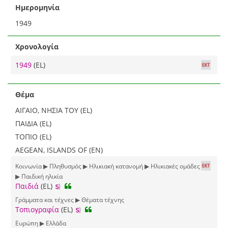
Ημερομηνία
1949
Χρονολογία
1949
(EL)
Θέμα
ΑΙΓΑΙΟ, ΝΗΣΙΑ ΤΟΥ (EL)
ΠΑΙΔΙΑ (EL)
ΤΟΠΙΟ (EL)
AEGEAN, ISLANDS OF (EN)
Κοινωνία ▶ Πληθυσμός ▶ Ηλικιακή κατανομή ▶ Ηλικιακές ομάδες
▶ Παιδική ηλικία
Παιδιά
(EL)
Γράμματα και τέχνες ▶ Θέματα τέχνης
Τοπιογραφία
(EL)
Ευρώπη ▶ Ελλάδα