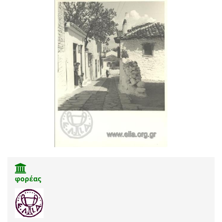
φορέας