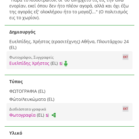
ενορίαν, εκεί όπου δεν ήτο πλέον αγορά, αλλά και όχι έξω
της αγοράς εξ' ολοκλήρου ήτο το μαγαζί…" (Ο πολιτισμός
εις το χωρίον).
Δημιουργός
Ευελπίδης, Χρήστος (ερασιτέχνης) Αθήνα, Πλουτάρχου 24
(EL)
Φωτογράφοι, Συγγραφείς
Ευελπίδης Χρήστος
(EL)
Τύπος
ΦΩΤΟΓΡΑΦΙΑ (EL)
Φώτο/Λευκώματα (EL)
Δισδιάστατα γραφικά
Φωτογραφία
(EL)
Υλικό