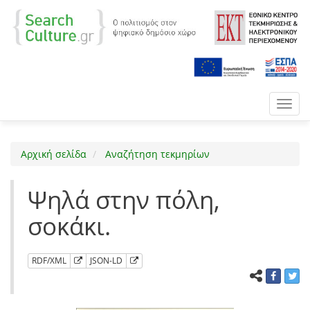
Toggl
navig
Αρχική σελίδα
Αναζήτηση τεκμηρίων
Ψηλά στην πόλη,
σοκάκι.
RDF/XML
JSON-LD