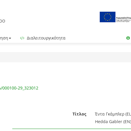
γηση
Διαλειτουργικότητα
IA/000100-29_323012
Τίτλος
Έντα Γκάμπλερ (EL
Hedda Gabler (EN