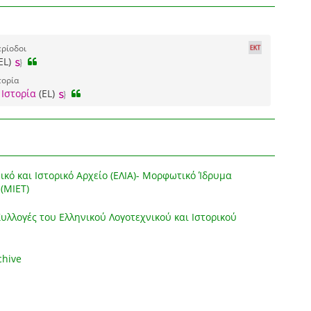
ερίοδοι
EL)
τορία
 Ιστορία
(EL)
ικό και Ιστορικό Αρχείο (ΕΛΙΑ)- Μορφωτικό Ίδρυμα
(ΜΙΕΤ)
λλογές του Ελληνικού Λογοτεχνικού και Ιστορικού
chive