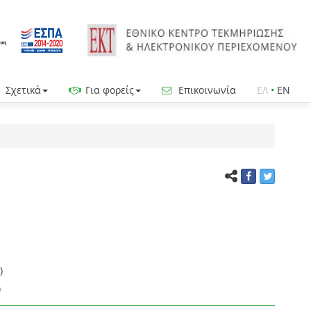
Σχετικά
Για φορείς
Επικοινωνία
ΕΛ
•
EN
)
)