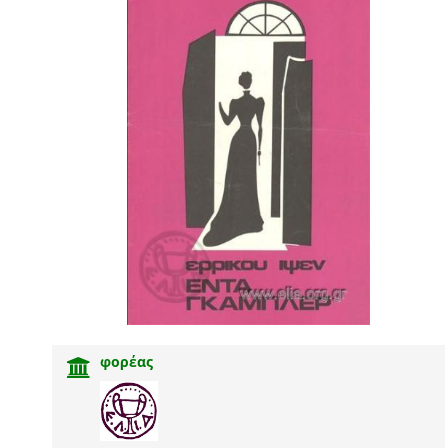
φορέας