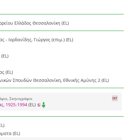
ορείου Ελλάδος Θεσσαλονίκη (EL)
 - Ιορδανίδης, Γιώργος (επιμ.) (EL)
(EL)
ς (EL)
νικών Σπουδών Θεσσαλονίκη, Εθνικής Αμύνης 2 (EL)
άφοι, Σκηνογράφοι
ς, 1925-1994
(EL)
L)
ματα (EL)