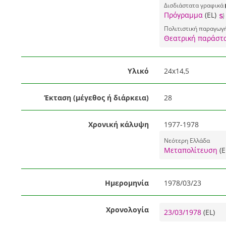
Δισδιάστατα γραφικά
Πρόγραμμα
(EL)
Πολιτιστική παραγωγ
Θεατρική παράστ
Υλικό
24x14,5
Έκταση (μέγεθος ή διάρκεια)
28
Χρονική κάλυψη
1977-1978
Νεότερη Ελλάδα
Μεταπολίτευση
(E
Ημερομηνία
1978/03/23
Χρονολογία
23/03/1978
(EL)