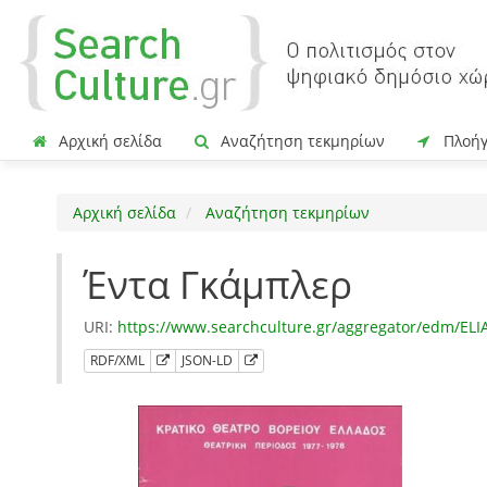
Αρχική σελίδα
Αναζήτηση τεκμηρίων
Πλοή
Αρχική σελίδα
Αναζήτηση τεκμηρίων
Έντα Γκάμπλερ
URI:
https://www.searchculture.gr/aggregator/edm/EL
RDF/XML
JSON-LD