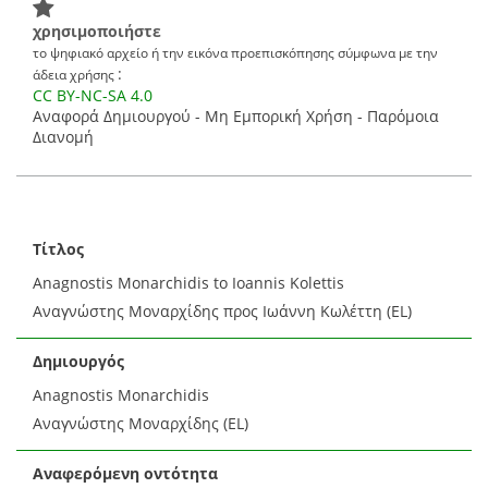
χρησιμοποιήστε
το ψηφιακό αρχείο ή την εικόνα προεπισκόπησης σύμφωνα με την
:
άδεια χρήσης
CC BY-NC-SA 4.0
Αναφορά Δημιουργού - Μη Εμπορική Χρήση - Παρόμοια
Διανομή
Τίτλος
Anagnostis Monarchidis to Ioannis Kolettis
Αναγνώστης Μοναρχίδης προς Ιωάννη Κωλέττη (EL)
Δημιουργός
Anagnostis Monarchidis
Αναγνώστης Μοναρχίδης (EL)
Αναφερόμενη οντότητα