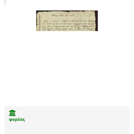
φορέας