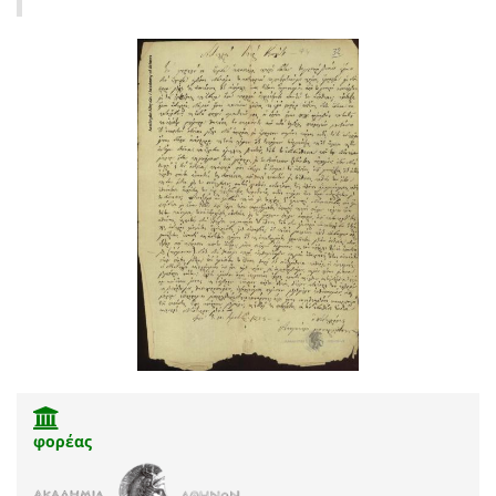
φορέας