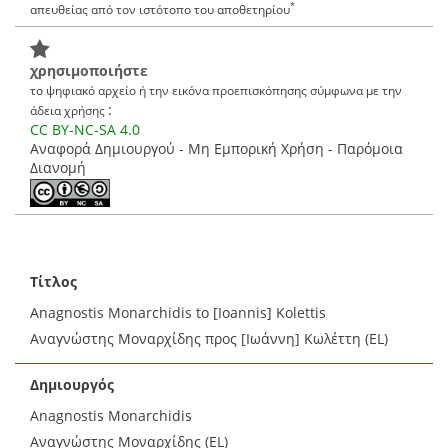
*
απευθείας από τον ιστότοπο του αποθετηρίου
χρησιμοποιήστε
το ψηφιακό αρχείο ή την εικόνα προεπισκόπησης σύμφωνα με την
:
άδεια χρήσης
CC BY-NC-SA 4.0
Αναφορά Δημιουργού - Μη Εμπορική Χρήση - Παρόμοια
Διανομή
Τίτλος
Anagnostis Monarchidis to [Ioannis] Kolettis
Αναγνώστης Μοναρχίδης προς [Ιωάννη] Κωλέττη (EL)
Δημιουργός
Anagnostis Monarchidis
Αναγνώστης Μοναρχίδης (EL)