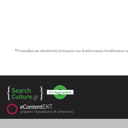
*
Η εύρυθμη και αδιάλειπτη λειτουργία των διαδικτυακών διευθύνσεων τ