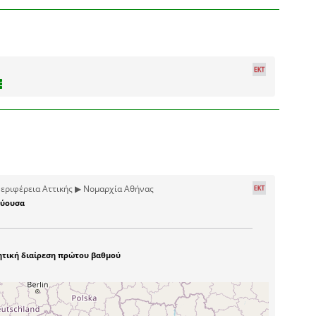
εριφέρεια Αττικής ▶ Νομαρχία Αθήνας
ύουσα
ητική διαίρεση πρώτου βαθμού