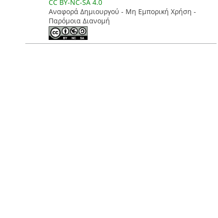
CC BY-NC-SA 4.0
Αναφορά Δημιουργού - Μη Εμπορική Χρήση -
Παρόμοια Διανομή