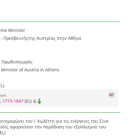
rime Minister
A.- Πρεσβευτήςτης Αυστρίας στην Αθήνα
ς Πρωθυπουργός
Minister of Austria in Athens
L)
ργοί
, 1773-1847
(EL)
ενημερώνει τον Ι. Κωλέττη για τις ενέργειες του Σίνα
οποίες αφορούσαν την παράδοση του εξοπλισμού του
EL)