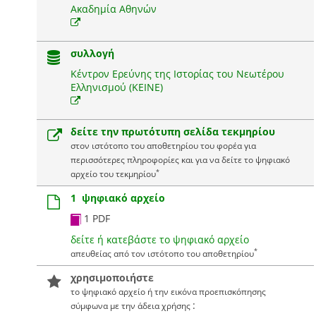
Ακαδημία Αθηνών
συλλογή
Κέντρον Ερεύνης της Ιστορίας του Νεωτέρου
Ελληνισμού (ΚΕΙΝΕ)
δείτε την πρωτότυπη σελίδα τεκμηρίου
στον ιστότοπο του αποθετηρίου του φορέα για
περισσότερες πληροφορίες και για να δείτε το ψηφιακό
*
αρχείο του τεκμηρίου
1 ψηφιακό αρχείο
1 PDF
δείτε ή κατεβάστε το ψηφιακό αρχείο
*
απευθείας από τον ιστότοπο του αποθετηρίου
χρησιμοποιήστε
το ψηφιακό αρχείο ή την εικόνα προεπισκόπησης
:
σύμφωνα με την άδεια χρήσης