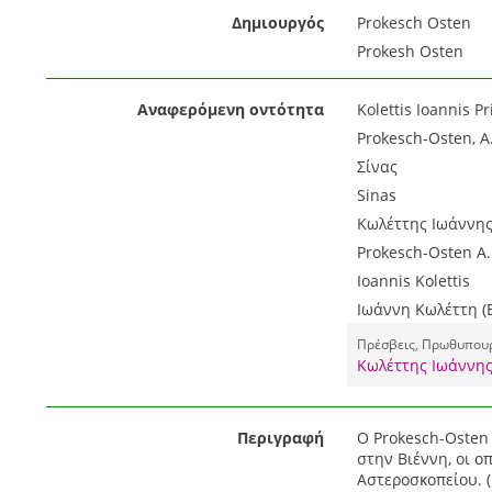
Δημιουργός
Prokesch Osten
Prokesh Osten
Αναφερόμενη οντότητα
Kolettis Ioannis P
Prokesch-Osten, 
Σίνας
Sinas
Κωλέττης Ιωάννη
Prokesch-Osten A. 
Ioannis Kolettis
Ιωάννη Κωλέττη (E
Πρέσβεις, Πρωθυπου
Κωλέττης Ιωάννης
Περιγραφή
Ο Prokesch-Osten 
στην Βιέννη, οι 
Αστεροσκοπείου. (