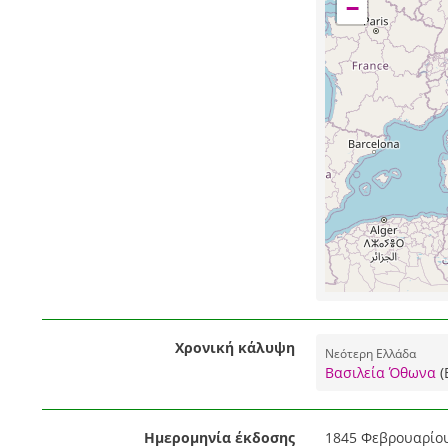
−
Χρονική κάλυψη
Νεότερη Ελλάδα
Βασιλεία Όθωνα
(
Ημερομηνία έκδοσης
1845 Φεβρουαρίου