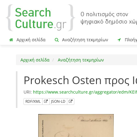
Αρχική σελίδα
Αναζήτηση τεκμηρίων
Πλοή
Αρχική σελίδα
Αναζήτηση τεκμηρίων
Prokesch Osten προς 
URI:
https://www.searchculture.gr/aggregator/edm/KE
RDF/XML
JSON-LD