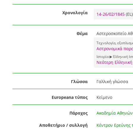
Χρονολογία
14-26/02/1845
(EL)
Θέμα
Αστεροσκοπείο Αθ
Τεχνολογία, εξοπλισμ
Αστρονομικά παρ
Ιστορία ▶ Ελληνική Ισ
Νεότερη Ελληνική
Γλώσσα
Γαλλική γλώσσα
Europeana τύπος
Κείμενο
Πάροχος
Ακαδημία Αθηνών
Αποθετήριο / συλλογή
Κέντρον Ερεύνης 