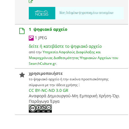
1 ψηφιακό αρχείο
1 JPEG
δείτε ή κατεβάστε το ψηφιακό αρχείο
από την
Υπηρεσία Ασφαλούς Διαφύλαξης και
Μακροχρόνιας Διαθεσιμότητας Ψηφιακών Αρχείων του
SearchCulture.gr
.
χρησιμοποιήστε
το ψηφιακό αρχείο ή την εικόνα προεπισκόπησης
:
σύμφωνα με την άδεια χρήσης
CC BY-NC-ND 3.0 GR
Αναφορά Δημιουργού-Μη Εμπορική Χρήση-Όχι
Παράγωγα Έργα