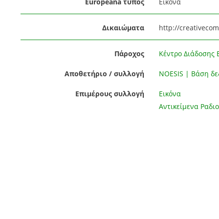
Europeana τύπος
Εικόνα
Δικαιώματα
http://creativeco
Πάροχος
Κέντρο Διάδοσης 
Αποθετήριο / συλλογή
NOESIS | Βάση δ
Επιμέρους συλλογή
Εικόνα
Αντικείμενα Ραδι