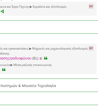
μενα και Έργα Τέχνης ▶ Εργαλεία και εξοπλισμός
ός και εγκαταστάσεις ▶ Μηχανές και μηχανολογικός εξοπλισμός
άδοσης
όρασης/ραδιοφώνου
(EL)
ινωνία ▶ Μέσα μαζικής επικοινωνίας
Επιστημών & Μουσείο Τεχνολογία