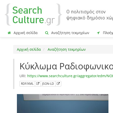
Αρχική σελίδα
Αναζήτηση τεκμηρίων
Πλοή
Αρχική σελίδα
Αναζήτηση τεκμηρίων
Κύκλωμα Ραδιοφωνικο
URI:
https://www.searchculture.gr/aggregator/edm/N
RDF/XML
JSON-LD