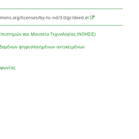
mmons.org/licenses/by-nc-nd/3.0/gr/deed.el
Επιστημών και Μουσείο Τεχνολογίας (ΝΟΗΣΙΣ)
εδομένων ψηφιοποιημένων αντικειμένων
οφωνίας