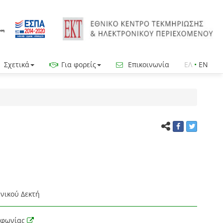
Σχετικά
Για φορείς
Επικοινωνία
ΕΛ
•
EN
νικού Δεκτή
οφωνίας