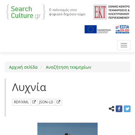
Toggl
navig
Αρχική σελίδα
Αναζήτηση τεκμηρίων
Λυχνία
RDF/XML
JSON-LD