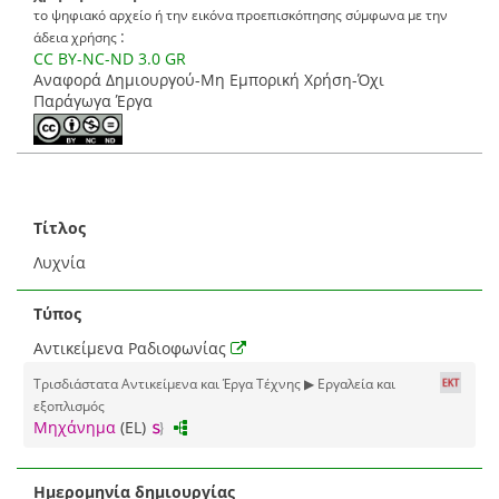
το ψηφιακό αρχείο ή την εικόνα προεπισκόπησης σύμφωνα με την
:
άδεια χρήσης
CC BY-NC-ND 3.0 GR
Αναφορά Δημιουργού-Μη Εμπορική Χρήση-Όχι
Παράγωγα Έργα
Τίτλος
Λυχνία
Τύπος
Αντικείμενα Ραδιοφωνίας
Τρισδιάστατα Αντικείμενα και Έργα Τέχνης ▶ Εργαλεία και
εξοπλισμός
Μηχάνημα
(EL)
Ημερομηνία δημιουργίας