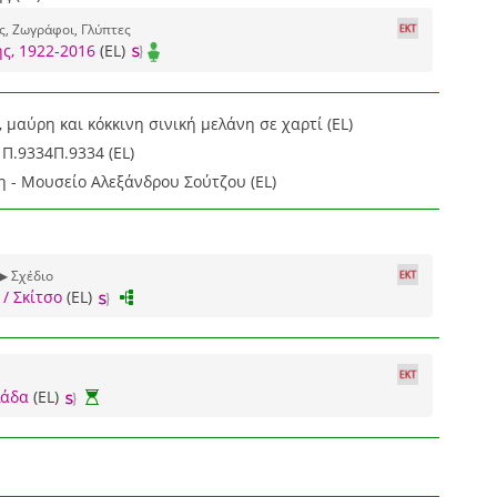
ς, Ζωγράφοι, Γλύπτες
ς, 1922-2016
(EL)
 μαύρη και κόκκινη σινική μελάνη σε χαρτί (EL)
Π.9334Π.9334 (EL)
η - Μουσείο Αλεξάνδρου Σούτζου (EL)
▶ Σχέδιο
/ Σκίτσο
(EL)
λάδα
(EL)