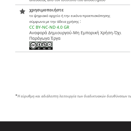
χρησιμοποιήστε
το ψηφιακό αρχείο ή την εικόνα προεπισκόπησης
:
σύμφωνα με την άδεια χρήσης
CC BY-NC-ND 4.0 GR
Αναφορά Δημιουργού-Μη Εμπορική Χρήση-Όχι
Παράγωγα Έργα
*
Η εύρυθμη και αδιάλειπτη λειτουργία των διαδικτυακών διευθύνσεων τ