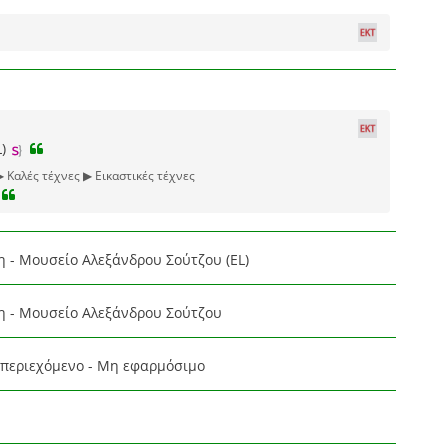
L)
▶ Καλές τέχνες ▶ Εικαστικές τέχνες
η - Μουσείο Αλεξάνδρου Σούτζου (EL)
η - Μουσείο Αλεξάνδρου Σούτζου
περιεχόμενο - Μη εφαρμόσιμο