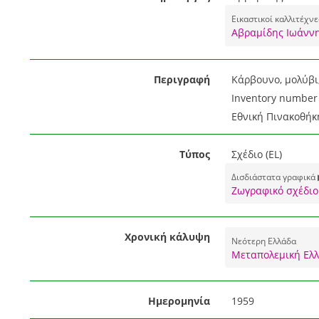
Εικαστικοί καλλιτέχνε
Αβραμίδης Ιωάννη
Περιγραφή
Κάρβουνο, μολύβι,
Inventory number 
Εθνική Πινακοθήκ
Τύπος
Σχέδιο (EL)
Δισδιάστατα γραφικά 
Ζωγραφικό σχέδιο 
Χρονική κάλυψη
Νεότερη Ελλάδα
Μεταπολεμική Ελ
Ημερομηνία
1959