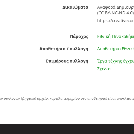
Δικαιώματα
Αναφορά Δημιουργ
(CC BY-NC-ND 4.0) 
https://creativec
Πάροχος
Εθνική Πινακοθήκ
Αποθετήριο / συλλογή
Αποθετήριο Εθνικ
Επιμέρους συλλογή
Έργα τέχνης έγχρ
Σχέδια
ων συλλογών (ψηφιακό αρχείο, καρτέλα τεκμηρίου στο αποθετήριο) είναι αποκλειστ