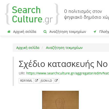
Αρχική σελίδα
Αναζήτηση τεκμηρίων
Πλοή
Αρχική σελίδα
Αναζήτηση τεκμηρίων
Σχέδιο κατασκευής Νο 
URI:
https://www.searchculture.gr/aggregator/edm/Na
RDF/XML
JSON-LD