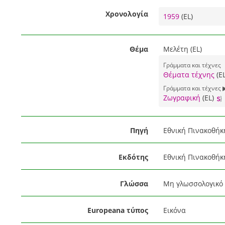
Χρονολογία
1959
(EL)
Θέμα
Μελέτη (EL)
Γράμματα και τέχνες
Θέματα τέχνης
(E
Γράμματα και τέχνες 
Ζωγραφική
(EL)
Πηγή
Εθνική Πινακοθήκ
Εκδότης
Εθνική Πινακοθήκ
Γλώσσα
Μη γλωσσολογικό 
Europeana τύπος
Εικόνα