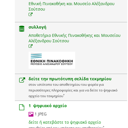
Εθνική Πινακοθήκη και Μουσείο Αλέξανδρου
Σούτσου
συλλογή
Αποθετήριο Εθνικής Πινακοθήκης και Μουσείου
Αλέξανδρου Σούτσου
δείτε την πρωτότυπη σελίδα τεκμηρίου
στον ιστότοπο του αποθετηρίου του φορέα για
περισσότερες πληροφορίες και για να δείτε το ψηφιακό
*
αρχείο του τεκμηρίου
1 ψηφιακό αρχείο
1 JPEG
δείτε ή κατεβάστε το ψηφιακό αρχείο
*
απευθείας από τον ιστότοπο του αποθετηρίου