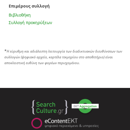
Επιμέρους συλλογή
Βιβλιοθήκη
Συλλογή προκηρύξεων
*
Η εύρυθμη και αδιάλειπτη λειτουργία των διαδικτυακών διευθύνσεων των
συλλογών (ψηφιακό αρχείο, καρτέλα τεκμηρίου στο αποθετήριο) είναι
αποκλειστική ευθύνη των φορέων περιεχομένου.