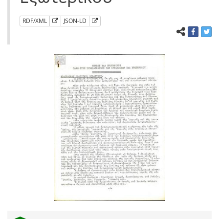
RDF/XML
JSON-LD