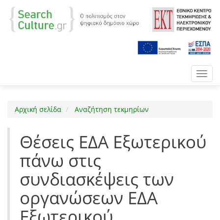
Toggl
navig
Αρχική σελίδα
Αναζήτηση τεκμηρίων
Θέσεις ΕΔΑ Εξωτερικού
πάνω στις
συνδιασκέψεις των
οργανώσεων ΕΔΑ
Εξωτερικού