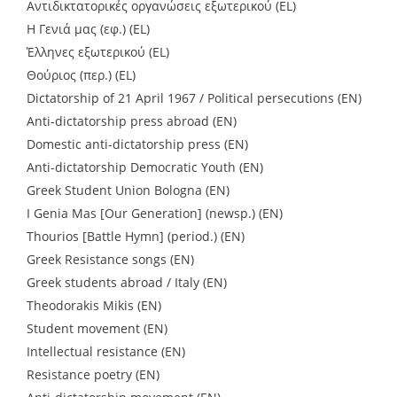
Αντιδικτατορικές οργανώσεις εξωτερικού (EL)
Η Γενιά μας (εφ.) (EL)
Έλληνες εξωτερικού (EL)
Θούριος (περ.) (EL)
Dictatorship of 21 April 1967 / Political persecutions (EN)
Anti-dictatorship press abroad (EN)
Domestic anti-dictatorship press (EN)
Anti-dictatorship Democratic Youth (EN)
Greek Student Union Bologna (EN)
I Genia Mas [Our Generation] (newsp.) (EN)
Thourios [Battle Hymn] (period.) (EN)
Greek Resistance songs (EN)
Greek students abroad / Italy (EN)
Theodorakis Mikis (EN)
Student movement (EN)
Intellectual resistance (EN)
Resistance poetry (EN)