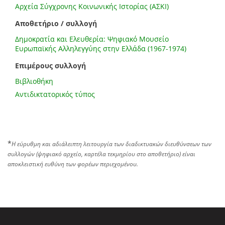
Αρχεία Σύγχρονης Κοινωνικής Ιστορίας (ΑΣΚΙ)
Αποθετήριο / συλλογή
Δημοκρατία και Ελευθερία: Ψηφιακό Μουσείο
Ευρωπαϊκής Αλληλεγγύης στην Ελλάδα (1967-1974)
Επιμέρους συλλογή
Βιβλιοθήκη
Αντιδικτατορικός τύπος
*
Η εύρυθμη και αδιάλειπτη λειτουργία των διαδικτυακών διευθύνσεων των
συλλογών (ψηφιακό αρχείο, καρτέλα τεκμηρίου στο αποθετήριο) είναι
αποκλειστική ευθύνη των φορέων περιεχομένου.