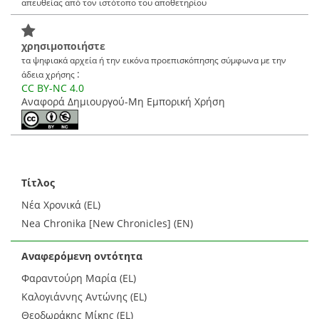
απευθείας από τον ιστότοπο του αποθετηρίου
χρησιμοποιήστε
τα ψηφιακά αρχεία ή την εικόνα προεπισκόπησης σύμφωνα με την
:
άδεια χρήσης
CC BY-NC 4.0
Αναφορά Δημιουργού-Μη Εμπορική Χρήση
Τίτλος
Νέα Χρονικά (EL)
Nea Chronika [New Chronicles] (EN)
Αναφερόμενη οντότητα
Φαραντούρη Μαρία (EL)
Καλογιάννης Αντώνης (EL)
Θεοδωράκης Μίκης (EL)