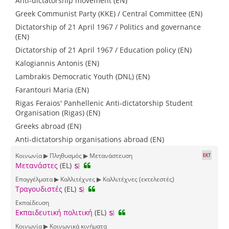
Anti-dictatorship movement (EN)
Greek Communist Party (KKE) / Central Committee (EN)
Dictatorship of 21 April 1967 / Politics and governance
(EN)
Dictatorship of 21 April 1967 / Education policy (EN)
Kalogiannis Antonis (EN)
Lambrakis Democratic Youth (DNL) (EN)
Farantouri Maria (EN)
Rigas Feraios' Panhellenic Anti-dictatorship Student
Organisation (Rigas) (EN)
Greeks abroad (EN)
Anti-dictatorship organisations abroad (EN)
Κοινωνία ▶ Πληθυσμός ▶ Μετανάστευση
Μετανάστες
(EL)
Επαγγέλματα ▶ Καλλιτέχνες ▶ Καλλιτέχνες (εκτελεστές)
Τραγουδιστές
(EL)
Εκπαίδευση
Εκπαιδευτική πολιτική
(EL)
Κοινωνία ▶ Κοινωνικά κινήματα