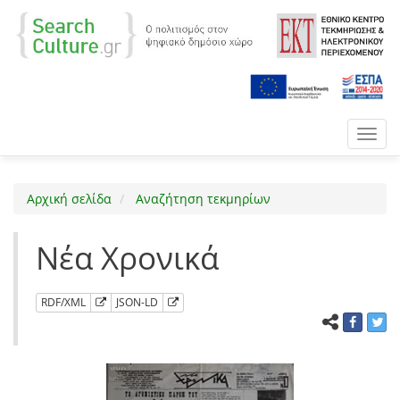
Toggl
navig
Αρχική σελίδα
Αναζήτηση τεκμηρίων
Νέα Χρονικά
RDF/XML
JSON-LD