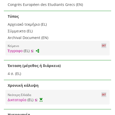
Congrès Européen des Etudiants Grecs (EN)
Τύπος
Αρχειακό τεκμήριο (EL)
Σύμμεικτα (EL)
Archival Document (EN)
Κείμενο
Έγγραφο
(EL)
Έκταση (μέγεθος ή διάρκεια)
4 σ. (EL)
Χρονική κάλυψη
Νεότερη Ελλάδα
Δικτατορία
(EL)
Ημερομηνία