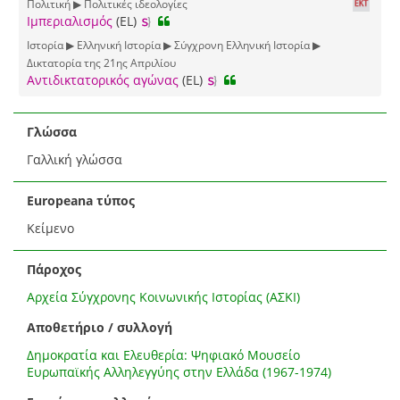
Πολιτική ▶ Πολιτικές ιδεολογίες
Ιμπεριαλισμός
(EL)
Ιστορία ▶ Ελληνική Ιστορία ▶ Σύγχρονη Ελληνική Ιστορία ▶
Δικτατορία της 21ης Απριλίου
Αντιδικτατορικός αγώνας
(EL)
Γλώσσα
Γαλλική γλώσσα
Europeana τύπος
Κείμενο
Πάροχος
Αρχεία Σύγχρονης Κοινωνικής Ιστορίας (ΑΣΚΙ)
Αποθετήριο / συλλογή
Δημοκρατία και Ελευθερία: Ψηφιακό Μουσείο
Ευρωπαϊκής Αλληλεγγύης στην Ελλάδα (1967-1974)