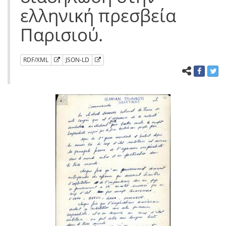
ελληνική πρεσβεία
Παρισιού.
RDF/XML
JSON-LD