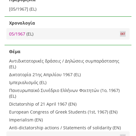
[05/1967] (EL)
Χρονολογία
05/1967
(EL)
Θέμα
Αντιδικτατορικές δράσεις / Δηλώσεις συμπαράστασης
(EL)
Δικτατορία 21ης Απριλίου 1967 (EL)
Ιμπεριαλισμός (EL)
Πανευρωπαϊκό Συνέδριο Ελλήνων Φοιτητών (1ο, 1967)
(EL)
Dictatorship of 21 April 1967 (EN)
European Congress of Greek Students (1st, 1967) (EN)
Imperialism (EN)
Anti-dictatorship actions / Statements of solidarity (EN)