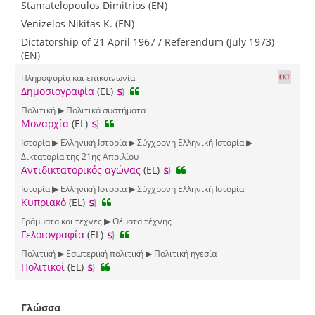
Stamatelopoulos Dimitrios (EN)
Venizelos Nikitas K. (EN)
Dictatorship of 21 April 1967 / Referendum (July 1973)
(EN)
Πληροφορία και επικοινωνία
Δημοσιογραφία
(EL)
Πολιτική ▶ Πολιτικά συστήματα
Μοναρχία
(EL)
Ιστορία ▶ Ελληνική Ιστορία ▶ Σύγχρονη Ελληνική Ιστορία ▶
Δικτατορία της 21ης Απριλίου
Αντιδικτατορικός αγώνας
(EL)
Ιστορία ▶ Ελληνική Ιστορία ▶ Σύγχρονη Ελληνική Ιστορία
Κυπριακό
(EL)
Γράμματα και τέχνες ▶ Θέματα τέχνης
Γελοιογραφία
(EL)
Πολιτική ▶ Εσωτερική πολιτική ▶ Πολιτική ηγεσία
Πολιτικοί
(EL)
Γλώσσα