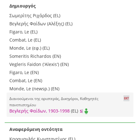
Δημιουργός
Σωμερίτης Ριχάρδος (EL)
Βεγλερής Φαίδων (Αλέξης) (EL)
Figaro, Le (EL)
Combat, Le (EL)
Monde, Le (εφ.) (EL)
Someritis Richardos (EN)
Vegleris Faidon ('Alexis') (EN)
Figaro, Le (EN)
Combat, Le (EN)
Monde, Le (newsp.) (EN)
Διανοούμενοι της αριστεράς, Δικηγόροι, Καθηγητές
πανεπιστημίου
Βεγλερής Φαίδων, 1903-1998
(EL)
Αναφερόμενη οντότητα
Καραμανλής Κωνσταντίνος (EL)