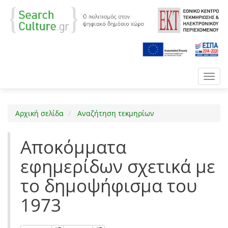
Toggl
navig
Αρχική σελίδα
Αναζήτηση τεκμηρίων
Αποκόμματα
εφημερίδων σχετικά με
το δημοψήφισμα του
1973