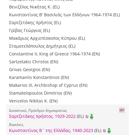
Βενιζέλος Νικήτας Κ. (EL)
Κωνσταντίνος Β' Βασιλιάς των Ελλήνων 1964-1974 (EL)
Σαρτζετάκης Χρήστος (EL)
Γρίβας Γεώργιος (EL)
Μακάριος Αρχιεπίσκοπος Κύπρου (EL)
Σταματελόπουλος Δημήτριος (EL)
Constantine II, King of Greece 1964-1974 (EN)
Sartzetakis Christos (EN)
Grivas Georgios (EN)
Karamanlis Konstantinos (EN)
Makarios III, Archbishop of Cyprus (EN)
Stamatelopoulos Dimitrios (EN)
Venizelos Nikitas K. (EN)
Δικαστικοί, Πρόεδροι δημοκρατίας
Σαρτζετάκης Χρήστος, 1929-2022
(EL)
Βασιλείς
Κωνσταντίνος Β΄ της Ελλάδας, 1940-2023
(EL)