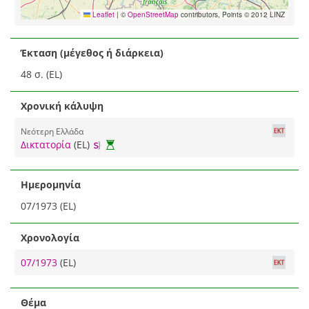
Leaflet
|
©
OpenStreetMap
contributors, Points © 2012 LINZ
Έκταση (μέγεθος ή διάρκεια)
48 σ. (EL)
Χρονική κάλυψη
Νεότερη Ελλάδα
Δικτατορία
(EL)
Ημερομηνία
07/1973 (EL)
Χρονολογία
07/1973
(EL)
Θέμα