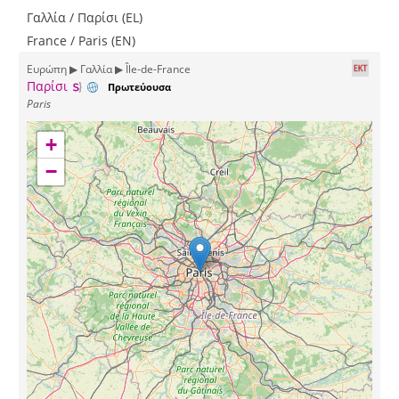
Γαλλία / Παρίσι (EL)
France / Paris (EN)
Ευρώπη ▶ Γαλλία ▶ Île-de-France
Παρίσι
Πρωτεύουσα
Paris
+
−