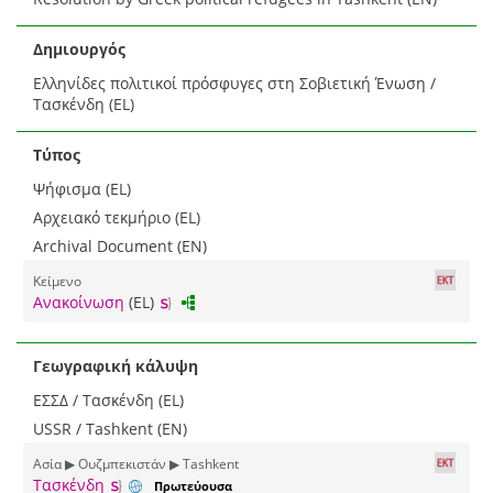
Δημιουργός
Ελληνίδες πολιτικοί πρόσφυγες στη Σοβιετική Ένωση /
Τασκένδη (EL)
Τύπος
Ψήφισμα (EL)
Αρχειακό τεκμήριο (EL)
Archival Document (EN)
Κείμενο
Ανακοίνωση
(EL)
Γεωγραφική κάλυψη
ΕΣΣΔ / Τασκένδη (EL)
USSR / Tashkent (EN)
Ασία ▶ Ουζμπεκιστάν ▶ Tashkent
Τασκένδη
Πρωτεύουσα