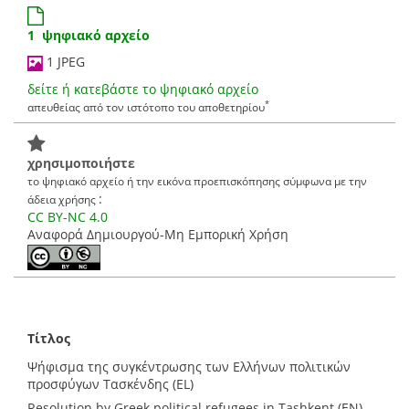
1 ψηφιακό αρχείο
1 JPEG
δείτε ή κατεβάστε το ψηφιακό αρχείο
*
απευθείας από τον ιστότοπο του αποθετηρίου
χρησιμοποιήστε
το ψηφιακό αρχείο ή την εικόνα προεπισκόπησης σύμφωνα με την
:
άδεια χρήσης
CC BY-NC 4.0
Αναφορά Δημιουργού-Μη Εμπορική Χρήση
Τίτλος
Ψήφισμα της συγκέντρωσης των Ελλήνων πολιτικών
προσφύγων Τασκένδης (EL)
Resolution by Greek political refugees in Tashkent (EN)