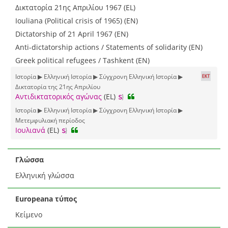
Δικτατορία 21ης Απριλίου 1967 (EL)
Iouliana (Political crisis of 1965) (EN)
Dictatorship of 21 April 1967 (EN)
Anti-dictatorship actions / Statements of solidarity (EN)
Greek political refugees / Tashkent (EN)
Ιστορία ▶ Ελληνική Ιστορία ▶ Σύγχρονη Ελληνική Ιστορία ▶
Δικτατορία της 21ης Απριλίου
Αντιδικτατορικός αγώνας
(EL)
Ιστορία ▶ Ελληνική Ιστορία ▶ Σύγχρονη Ελληνική Ιστορία ▶
Μετεμφυλιακή περίοδος
Ιουλιανά
(EL)
Γλώσσα
Ελληνική γλώσσα
Europeana τύπος
Κείμενο